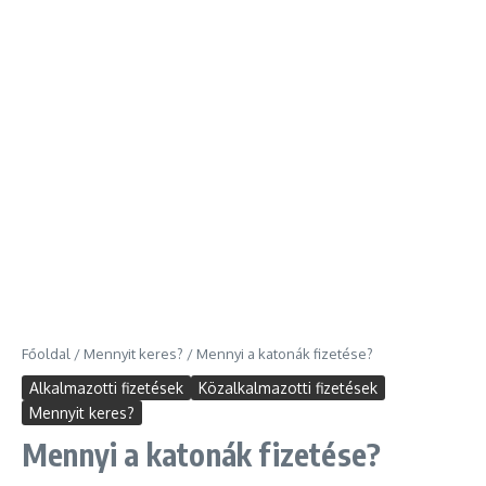
Főoldal
/
Mennyit keres?
/
Mennyi a katonák fizetése?
Alkalmazotti fizetések
Közalkalmazotti fizetések
Mennyit keres?
Mennyi a katonák fizetése?