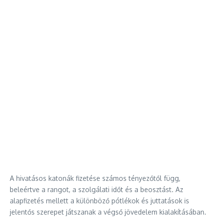
A hivatásos katonák fizetése számos tényezőtől függ,
beleértve a rangot, a szolgálati időt és a beosztást. Az
alapfizetés mellett a különböző pótlékok és juttatások is
jelentős szerepet játszanak a végső jövedelem kialakításában.