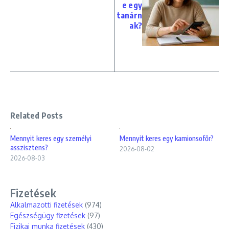
e egy
tanárn
ak?
Related Posts
Mennyit keres egy személyi
Mennyit keres egy kamionsofőr?
asszisztens?
2026-08-02
2026-08-03
Fizetések
Alkalmazotti fizetések
(974)
Egészségügy fizetések
(97)
Fizikai munka fizetések
(430)