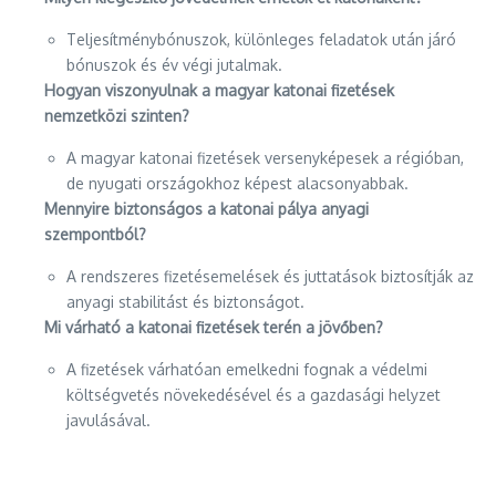
Teljesítménybónuszok, különleges feladatok után járó
bónuszok és év végi jutalmak.
Hogyan viszonyulnak a magyar katonai fizetések
nemzetközi szinten?
A magyar katonai fizetések versenyképesek a régióban,
de nyugati országokhoz képest alacsonyabbak.
Mennyire biztonságos a katonai pálya anyagi
szempontból?
A rendszeres fizetésemelések és juttatások biztosítják az
anyagi stabilitást és biztonságot.
Mi várható a katonai fizetések terén a jövőben?
A fizetések várhatóan emelkedni fognak a védelmi
költségvetés növekedésével és a gazdasági helyzet
javulásával.