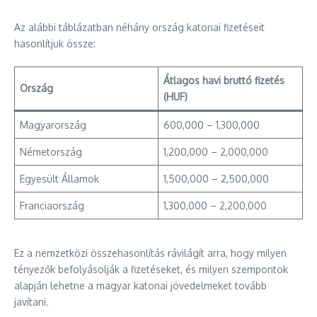
Az alábbi táblázatban néhány ország katonai fizetéseit
hasonlítjuk össze:
Átlagos havi bruttó fizetés
Ország
(HUF)
Magyarország
600,000 – 1,300,000
Németország
1,200,000 – 2,000,000
Egyesült Államok
1,500,000 – 2,500,000
Franciaország
1,300,000 – 2,200,000
Ez a nemzetközi összehasonlítás rávilágít arra, hogy milyen
tényezők befolyásolják a fizetéseket, és milyen szempontok
alapján lehetne a magyar katonai jövedelmeket tovább
javítani.