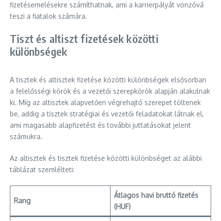
fizetésemelésekre számíthatnak, ami a karrierpályát vonzóvá
teszi a fiatalok számára.
Tiszt és altiszt fizetések közötti
különbségek
A tisztek és altisztek fizetése közötti különbségek elsősorban
a felelősségi körök és a vezetői szerepkörök alapján alakulnak
ki. Míg az altisztek alapvetően végrehajtó szerepet töltenek
be, addig a tisztek stratégiai és vezetői feladatokat látnak el,
ami magasabb alapfizetést és további juttatásokat jelent
számukra.
Az altisztek és tisztek fizetése közötti különbséget az alábbi
táblázat szemlélteti:
Átlagos havi bruttó fizetés
Rang
(HUF)