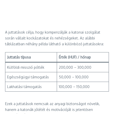
A juttatások célja, hogy kompenzálják a katonai szolgálat
során vállalt kockázatokat és nehézségeket. Az alábbi
táblázatban néhány példa látható a különböző juttatásokra:
Juttatás típusa
Érték (HUF) / hónap
Külföldi misszió pótlék
200,000 – 300,000
Egészségügyi támogatás
50,000 – 100,000
Lakhatási támogatás
100,000 – 150,000
Ezek a juttatások nemcsak az anyagi biztonságot növelik,
hanem a katonák jólétét és motivációját is jelentősen