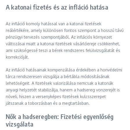
A katonai fizetés és az infláció hatása
Az infláció komoly hatással van a katonai fizetések
reálértékére, amely különösen fontos szempont a hosszú távú
pénzügyi tervezés szempontjából. Az inflációs környezet
változásai miatt a katonai fizetések vásárlóereje csökkenhet,
ami szükségessé teszi a bérek rendszeres felülvizsgálatát és
korrekcióját.
Az infláció hatásainak kompenzálása érdekében a honvédelmi
tárca rendszeresen vizsgálja a bértábla módosításának
lehetőségeit. A fizetések valorizálása nemcsak a katonák
anyagi helyzetét stabilizálja, hanem a hadsereg vonzerejét is
növeli, hiszen a versenyképes fizetések kulcsszerepet
játszanak a toborzásban és a megtartásban.
Nők a hadseregben: Fizetési egyenlőség
vizsgálata