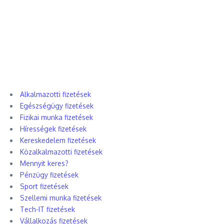
Alkalmazotti fizetések
Egészségügy fizetések
Fizikai munka fizetések
Hírességek fizetések
Kereskedelem fizetések
Közalkalmazotti fizetések
Mennyit keres?
Pénzügy fizetések
Sport fizetések
Szellemi munka fizetések
Tech-IT fizetések
Vállalkozás fizetések