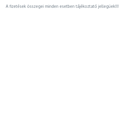
A fizetések összegei minden esetben tájékoztató jellegüek!!!