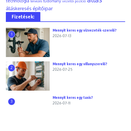
technológia
tudomány
tervezés
vezetői pozíció
építőipar
álláskeresés
Fizetések:
Mennyit keres egy vízvezeték-szerelő?
1
2026-07-13
Mennyit keres egy villanyszerelő?
2
2026-07-25
Mennyit keres egy taxis?
3
2026-07-11