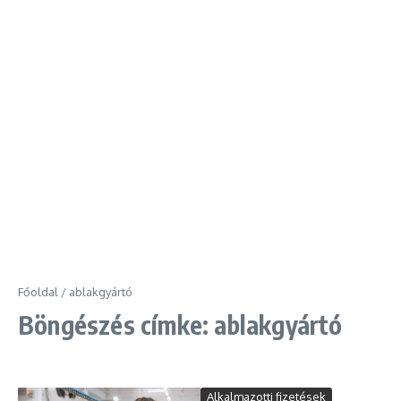
Főoldal
/
ablakgyártó
Böngészés címke: ablakgyártó
Alkalmazotti fizetések