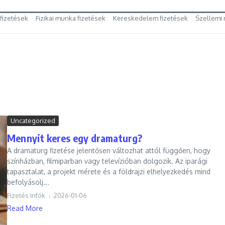
 fizetések
Fizikai munka fizetések
Kereskedelem fizetések
Szellemi 
Uncategorized
Mennyit keres egy dramaturg?
A dramaturg fizetése jelentősen változhat attól függően, hogy
színházban, filmiparban vagy televízióban dolgozik. Az iparági
tapasztalat, a projekt mérete és a földrajzi elhelyezkedés mind
befolyásolj...
Fizetés Infók
2026-01-06
Read More