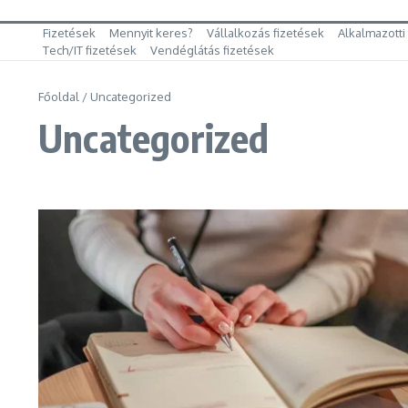
Fizetések
Mennyit keres?
Vállalkozás fizetések
Alkalmazotti
Tech/IT fizetések
Vendéglátás fizetések
Főoldal
/
Uncategorized
Uncategorized