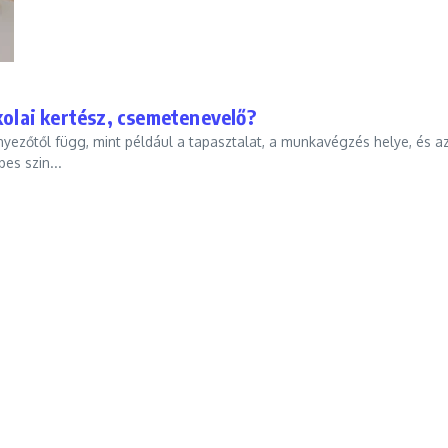
kolai kertész, csemetenevelő?
ényezőtől függ, mint például a tapasztalat, a munkavégzés helye, és a
es szin...