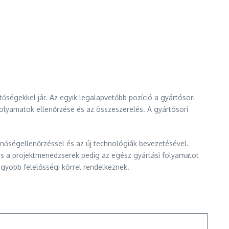
tőségekkel jár. Az egyik legalapvetőbb pozíció a gyártósori
 folyamatok ellenőrzése és az összeszerelés. A gyártósori
inőségellenőrzéssel és az új technológiák bevezetésével.
és a projektmenedzserek pedig az egész gyártási folyamatot
agyobb felelősségi körrel rendelkeznek.