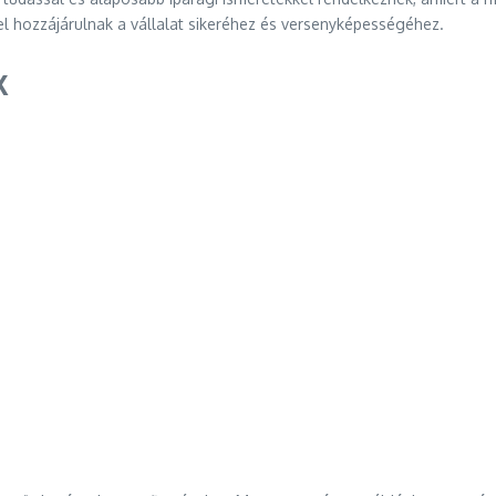
 hozzájárulnak a vállalat sikeréhez és versenyképességéhez.
k