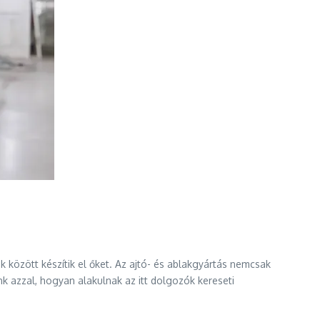
 között készítik el őket. Az ajtó- és ablakgyártás nemcsak
k azzal, hogyan alakulnak az itt dolgozók kereseti