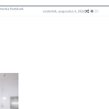
munka fizetések
csütörtök, augusztus 6, 2026