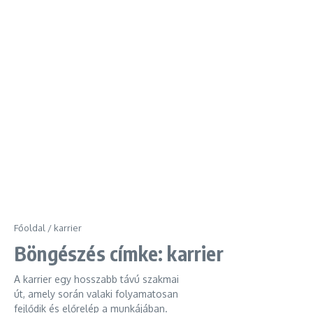
Főoldal
/
karrier
Böngészés címke: karrier
A karrier egy hosszabb távú szakmai
út, amely során valaki folyamatosan
fejlődik és előrelép a munkájában.