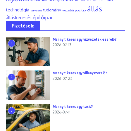
állás
technológia
tudomány
tervezés
vezetői pozíció
építőipar
álláskeresés
Fizetések:
Mennyit keres egy vízvezeték-szerelő?
1
2026-07-13
Mennyit keres egy villanyszerelő?
2
2026-07-25
Mennyit keres egy taxis?
3
2026-07-11