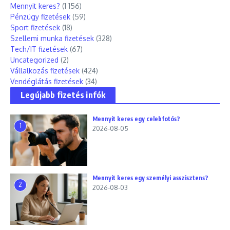
Mennyit keres?
(1 156)
Pénzügy fizetések
(59)
Sport fizetések
(18)
Szellemi munka fizetések
(328)
Tech/IT fizetések
(67)
Uncategorized
(2)
Vállalkozás fizetések
(424)
Vendéglátás fizetések
(34)
Legújabb fizetés infók
Mennyit keres egy celebfotós?
1
2026-08-05
Mennyit keres egy személyi asszisztens?
2
2026-08-03