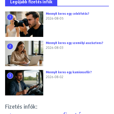
Legújabb fizetés infók
Mennyit keres egy celebfotós?
1
2026-08-05
Mennyit keres egy személyi asszisztens?
2
2026-08-03
Mennyit keres egy kamionsofőr?
3
2026-08-02
Fizetés infók: