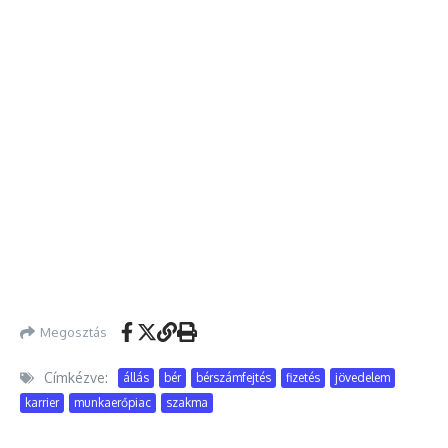
Megosztás
Címkézve:
állás
bér
bérszámfejtés
fizetés
jövedelem
karrier
munkaerőpiac
szakma