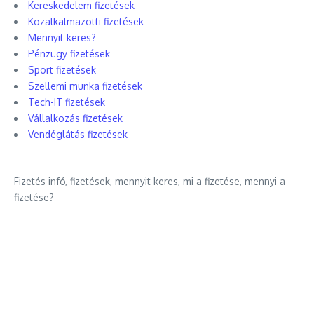
Kereskedelem fizetések
Közalkalmazotti fizetések
Mennyit keres?
Pénzügy fizetések
Sport fizetések
Szellemi munka fizetések
Tech-IT fizetések
Vállalkozás fizetések
Vendéglátás fizetések
Fizetés infó, fizetések, mennyit keres, mi a fizetése, mennyi a
fizetése?