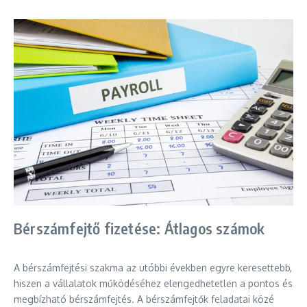
Bérszámfejtő fizetése: Átlagos számok
A bérszámfejtési szakma az utóbbi években egyre keresettebb,
hiszen a vállalatok működéséhez elengedhetetlen a pontos és
megbízható bérszámfejtés. A bérszámfejtők feladatai közé