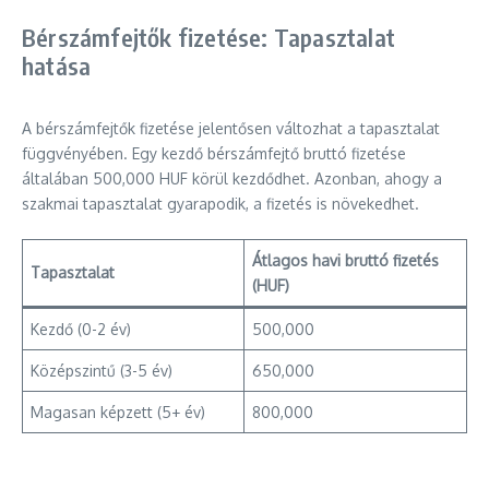
Bérszámfejtők fizetése: Tapasztalat
hatása
A bérszámfejtők fizetése jelentősen változhat a tapasztalat
függvényében. Egy kezdő bérszámfejtő bruttó fizetése
általában 500,000 HUF körül kezdődhet. Azonban, ahogy a
szakmai tapasztalat gyarapodik, a fizetés is növekedhet.
Átlagos havi bruttó fizetés
Tapasztalat
(HUF)
Kezdő (0-2 év)
500,000
Középszintű (3-5 év)
650,000
Magasan képzett (5+ év)
800,000