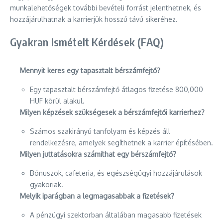
munkalehetőségek további bevételi forrást jelenthetnek, és
hozzájárulhatnak a karrierjük hosszú távú sikeréhez.
Gyakran Ismételt Kérdések (FAQ)
Mennyit keres egy tapasztalt bérszámfejtő?
Egy tapasztalt bérszámfejtő átlagos fizetése 800,000
HUF körül alakul.
Milyen képzések szükségesek a bérszámfejtői karrierhez?
Számos szakirányú tanfolyam és képzés áll
rendelkezésre, amelyek segíthetnek a karrier építésében.
Milyen juttatásokra számíthat egy bérszámfejtő?
Bónuszok, cafeteria, és egészségügyi hozzájárulások
gyakoriak.
Melyik iparágban a legmagasabbak a fizetések?
A pénzügyi szektorban általában magasabb fizetések