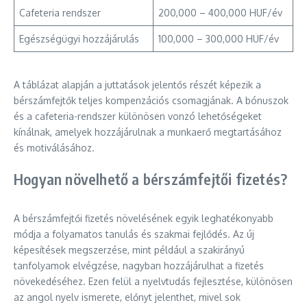
Cafeteria rendszer
200,000 – 400,000 HUF/év
Egészségügyi hozzájárulás
100,000 – 300,000 HUF/év
A táblázat alapján a juttatások jelentős részét képezik a
bérszámfejtők teljes kompenzációs csomagjának. A bónuszok
és a cafeteria-rendszer különösen vonzó lehetőségeket
kínálnak, amelyek hozzájárulnak a munkaerő megtartásához
és motiválásához.
Hogyan növelhető a bérszámfejtői fizetés?
A bérszámfejtői fizetés növelésének egyik leghatékonyabb
módja a folyamatos tanulás és szakmai fejlődés. Az új
képesítések megszerzése, mint például a szakirányú
tanfolyamok elvégzése, nagyban hozzájárulhat a fizetés
növekedéséhez. Ezen felül a nyelvtudás fejlesztése, különösen
az angol nyelv ismerete, előnyt jelenthet, mivel sok