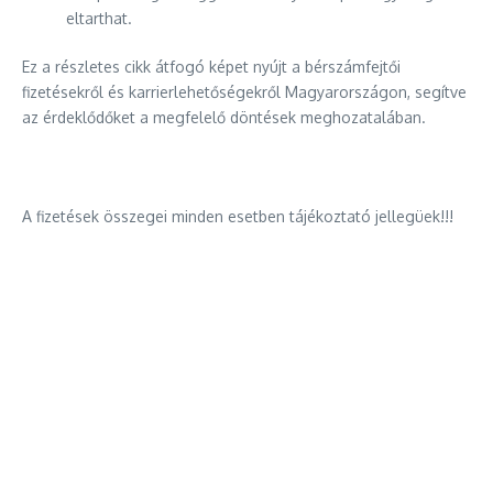
eltarthat.
Ez a részletes cikk átfogó képet nyújt a bérszámfejtői
fizetésekről és karrierlehetőségekről Magyarországon, segítve
az érdeklődőket a megfelelő döntések meghozatalában.
A fizetések összegei minden esetben tájékoztató jellegüek!!!