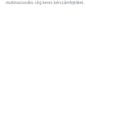
multinacionális cég keres bérszámfejtőket.