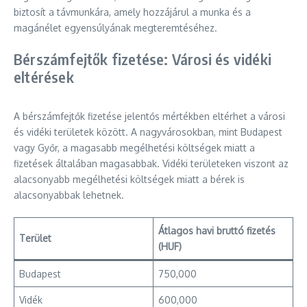
biztosít a távmunkára, amely hozzájárul a munka és a
magánélet egyensúlyának megteremtéséhez.
Bérszámfejtők fizetése: Városi és vidéki
eltérések
A bérszámfejtők fizetése jelentős mértékben eltérhet a városi
és vidéki területek között. A nagyvárosokban, mint Budapest
vagy Győr, a magasabb megélhetési költségek miatt a
fizetések általában magasabbak. Vidéki területeken viszont az
alacsonyabb megélhetési költségek miatt a bérek is
alacsonyabbak lehetnek.
Átlagos havi bruttó fizetés
Terület
(HUF)
Budapest
750,000
Vidék
600,000