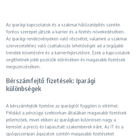
Az iparági kapcsolatok és a szakmai hálózatépítés szintén
fontos szerepet játszik a karrier és a fizetés növekedésében.
Az iparági rendezvényeken való részvétel, valamint a szakmai
szervezetekhez való csatlakozás lehetőséget ad a legújabb
trendek követésére és a karrierfejlesztésre. Ezek a kapcsolatok
segíthetnek jobb pozíciók elérésében és magasabb fizetések
megszerzésében.
Bérszámfejtő fizetések: Iparági
különbségek
A bérszámfejtők fizetése az iparágtól függően is eltérhet.
Például a pénzügyi szektorban általában magasabb fizetések
jellemzőek, mivel ebben az iparágban különösen nagy a
kereslet a precíz és tapasztalt szakemberek iránt. Az IT és a
gyógyszeripari ágazatok szintén magasabb fizetéseket