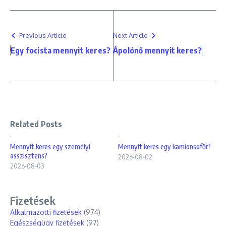
Previous Article
Next Article
Egy focista mennyit keres?
Ápolónő mennyit keres?
Related Posts
Mennyit keres egy személyi
Mennyit keres egy kamionsofőr?
asszisztens?
2026-08-02
2026-08-03
Fizetések
Alkalmazotti fizetések
(974)
Egészségügy fizetések
(97)