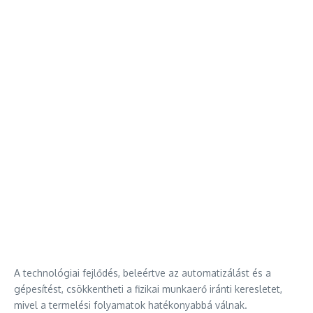
A technológiai fejlődés, beleértve az automatizálást és a
gépesítést, csökkentheti a fizikai munkaerő iránti keresletet,
mivel a termelési folyamatok hatékonyabbá válnak.