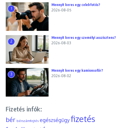
Mennyit keres egy celebfotós?
1
2026-08-05
Mennyit keres egy személyi asszisztens?
2
2026-08-03
Mennyit keres egy kamionsofőr?
3
2026-08-02
Fizetés infók:
fizetés
bér
egészségügy
bérszámfejtés