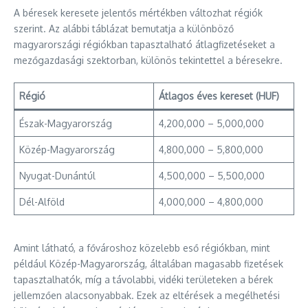
A béresek keresete jelentős mértékben változhat régiók
szerint. Az alábbi táblázat bemutatja a különböző
magyarországi régiókban tapasztalható átlagfizetéseket a
mezőgazdasági szektorban, különös tekintettel a béresekre.
Régió
Átlagos éves kereset (HUF)
Észak-Magyarország
4,200,000 – 5,000,000
Közép-Magyarország
4,800,000 – 5,800,000
Nyugat-Dunántúl
4,500,000 – 5,500,000
Dél-Alföld
4,000,000 – 4,800,000
Amint látható, a fővároshoz közelebb eső régiókban, mint
például Közép-Magyarország, általában magasabb fizetések
tapasztalhatók, míg a távolabbi, vidéki területeken a bérek
jellemzően alacsonyabbak. Ezek az eltérések a megélhetési