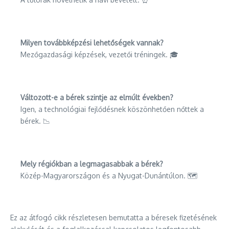
Milyen továbbképzési lehetőségek vannak?
Mezőgazdasági képzések, vezetői tréningek. 🎓
Változott-e a bérek szintje az elmúlt években?
Igen, a technológiai fejlődésnek köszönhetően nőttek a
bérek. 📉
Mely régiókban a legmagasabbak a bérek?
Közép-Magyarországon és a Nyugat-Dunántúlon. 🗺️
Ez az átfogó cikk részletesen bemutatta a béresek fizetésének