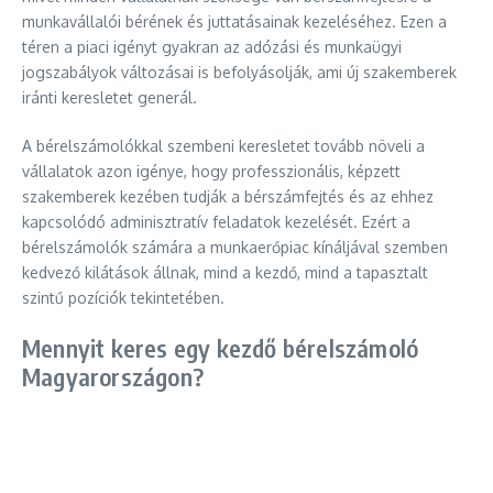
munkavállalói bérének és juttatásainak kezeléséhez. Ezen a
téren a piaci igényt gyakran az adózási és munkaügyi
jogszabályok változásai is befolyásolják, ami új szakemberek
iránti keresletet generál.
A bérelszámolókkal szembeni keresletet tovább növeli a
vállalatok azon igénye, hogy professzionális, képzett
szakemberek kezében tudják a bérszámfejtés és az ehhez
kapcsolódó adminisztratív feladatok kezelését. Ezért a
bérelszámolók számára a munkaerőpiac kínáljával szemben
kedvező kilátások állnak, mind a kezdő, mind a tapasztalt
szintű pozíciók tekintetében.
Mennyit keres egy kezdő bérelszámoló
Magyarországon?