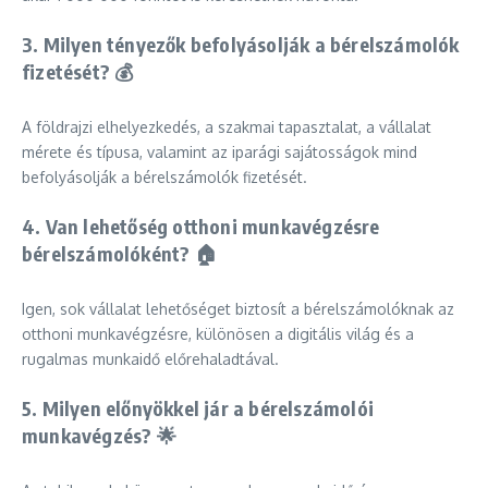
3. Milyen tényezők befolyásolják a bérelszámolók
fizetését? 💰
A földrajzi elhelyezkedés, a szakmai tapasztalat, a vállalat
mérete és típusa, valamint az iparági sajátosságok mind
befolyásolják a bérelszámolók fizetését.
4. Van lehetőség otthoni munkavégzésre
bérelszámolóként? 🏠
Igen, sok vállalat lehetőséget biztosít a bérelszámolóknak az
otthoni munkavégzésre, különösen a digitális világ és a
rugalmas munkaidő előrehaladtával.
5. Milyen előnyökkel jár a bérelszámolói
munkavégzés? 🌟