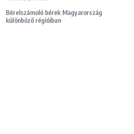
Bérelszámoló bérek Magyarország
különböző régióiban