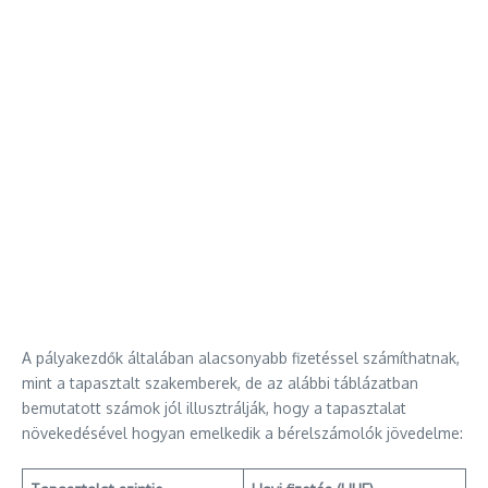
A pályakezdők általában alacsonyabb fizetéssel számíthatnak,
mint a tapasztalt szakemberek, de az alábbi táblázatban
bemutatott számok jól illusztrálják, hogy a tapasztalat
növekedésével hogyan emelkedik a bérelszámolók jövedelme: