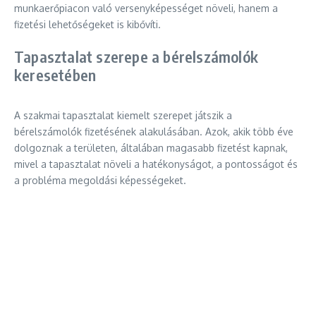
munkaerőpiacon való versenyképességet növeli, hanem a
fizetési lehetőségeket is kibővíti.
Tapasztalat szerepe a bérelszámolók
keresetében
A szakmai tapasztalat kiemelt szerepet játszik a
bérelszámolók fizetésének alakulásában. Azok, akik több éve
dolgoznak a területen, általában magasabb fizetést kapnak,
mivel a tapasztalat növeli a hatékonyságot, a pontosságot és
a probléma megoldási képességeket.