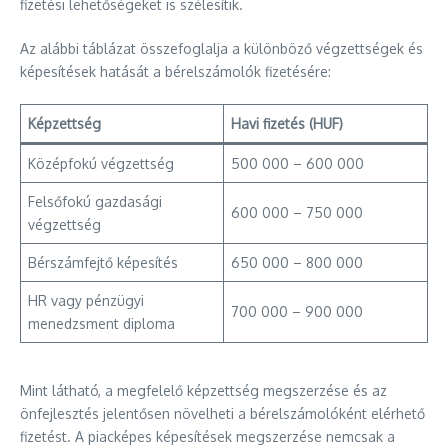
fizetési lehetőségeket is szélesítik.
Az alábbi táblázat összefoglalja a különböző végzettségek és
képesítések hatását a bérelszámolók fizetésére:
Képzettség
Havi fizetés (HUF)
Középfokú végzettség
500 000 – 600 000
Felsőfokú gazdasági
600 000 – 750 000
végzettség
Bérszámfejtő képesítés
650 000 – 800 000
HR vagy pénzügyi
700 000 – 900 000
menedzsment diploma
Mint látható, a megfelelő képzettség megszerzése és az
önfejlesztés jelentősen növelheti a bérelszámolóként elérhető
fizetést. A piacképes képesítések megszerzése nemcsak a