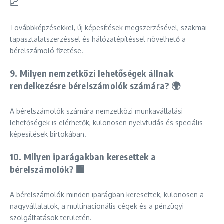
📈
Továbbképzésekkel, új képesítések megszerzésével, szakmai
tapasztalatszerzéssel és hálózatépítéssel növelhető a
bérelszámoló fizetése.
9. Milyen nemzetközi lehetőségek állnak
rendelkezésre bérelszámolók számára? 🌍
A bérelszámolók számára nemzetközi munkavállalási
lehetőségek is elérhetők, különösen nyelvtudás és speciális
képesítések birtokában.
10. Milyen iparágakban keresettek a
bérelszámolók? 🏢
A bérelszámolók minden iparágban keresettek, különösen a
nagyvállalatok, a multinacionális cégek és a pénzügyi
szolgáltatások területén.