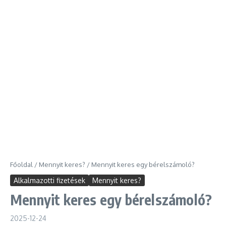
Főoldal
/
Mennyit keres?
/
Mennyit keres egy bérelszámoló?
Alkalmazotti fizetések
Mennyit keres?
Mennyit keres egy bérelszámoló?
2025-12-24