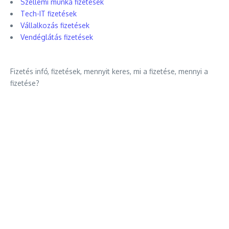
Szellemi munka fizetések
Tech-IT fizetések
Vállalkozás fizetések
Vendéglátás fizetések
Fizetés infó, fizetések, mennyit keres, mi a fizetése, mennyi a
fizetése?