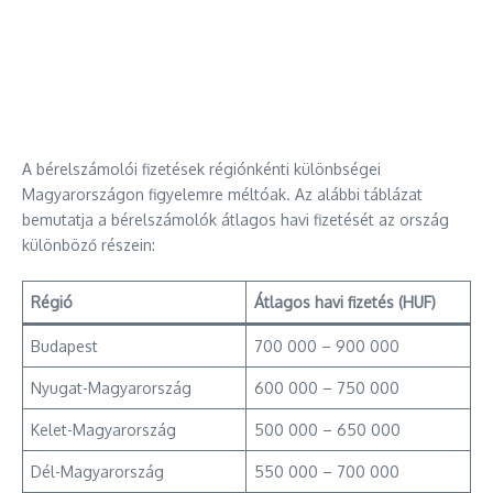
A bérelszámolói fizetések régiónkénti különbségei
Magyarországon figyelemre méltóak. Az alábbi táblázat
bemutatja a bérelszámolók átlagos havi fizetését az ország
különböző részein:
Régió
Átlagos havi fizetés (HUF)
Budapest
700 000 – 900 000
Nyugat-Magyarország
600 000 – 750 000
Kelet-Magyarország
500 000 – 650 000
Dél-Magyarország
550 000 – 700 000