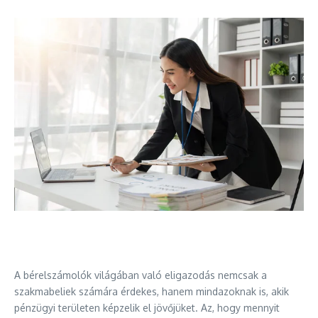
A bérelszámolók világában való eligazodás nemcsak a
szakmabeliek számára érdekes, hanem mindazoknak is, akik
pénzügyi területen képzelik el jövőjüket. Az, hogy mennyit