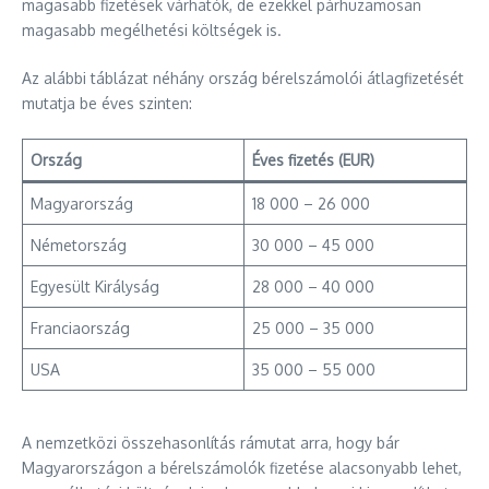
magasabb fizetések várhatók, de ezekkel párhuzamosan
magasabb megélhetési költségek is.
Az alábbi táblázat néhány ország bérelszámolói átlagfizetését
mutatja be éves szinten:
Ország
Éves fizetés (EUR)
Magyarország
18 000 – 26 000
Németország
30 000 – 45 000
Egyesült Királyság
28 000 – 40 000
Franciaország
25 000 – 35 000
USA
35 000 – 55 000
A nemzetközi összehasonlítás rámutat arra, hogy bár
Magyarországon a bérelszámolók fizetése alacsonyabb lehet,