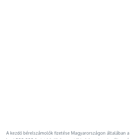
A kezdő bérelszámolók fizetése Magyarországon általában a