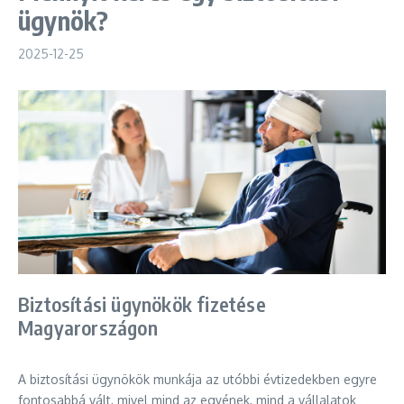
ügynök?
2025-12-25
Biztosítási ügynökök fizetése
Magyarországon
A biztosítási ügynökök munkája az utóbbi évtizedekben egyre
fontosabbá vált, mivel mind az egyének, mind a vállalatok