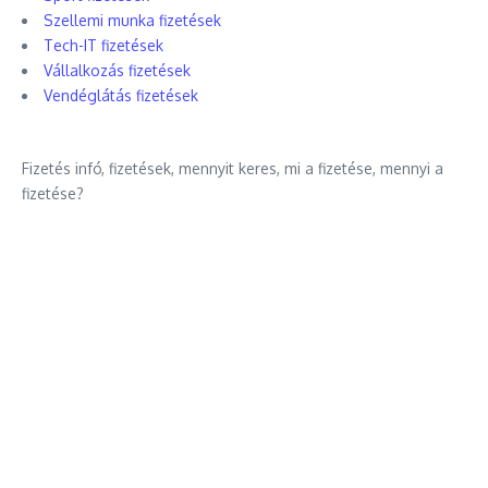
Szellemi munka fizetések
Tech-IT fizetések
Vállalkozás fizetések
Vendéglátás fizetések
Fizetés infó, fizetések, mennyit keres, mi a fizetése, mennyi a
fizetése?