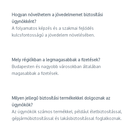
Hogyan növelhetem a jövedelmemet biztosítási
ügynökként?
A folyamatos képzés és a szakmai fejlődés
kulcsfontosságú a jövedelem növelésében.
Mely régiókban a legmagasabbak a fizetések?
Budapesten és nagyobb városokban általában
magasabbak a fizetések.
Milyen jellegű biztosítási termékekkel dolgoznak az
ügynökök?
Az ügynökök számos termékkel, például életbiztosítással,
gépjárműbiztosítással és lakásbiztosítással foglalkoznak.