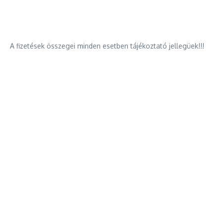
A fizetések összegei minden esetben tájékoztató jellegüek!!!