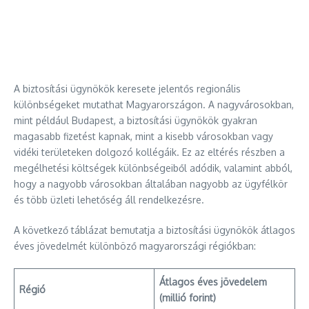
A biztosítási ügynökök keresete jelentős regionális
különbségeket mutathat Magyarországon. A nagyvárosokban,
mint például Budapest, a biztosítási ügynökök gyakran
magasabb fizetést kapnak, mint a kisebb városokban vagy
vidéki területeken dolgozó kollégáik. Ez az eltérés részben a
megélhetési költségek különbségeiből adódik, valamint abból,
hogy a nagyobb városokban általában nagyobb az ügyfélkör
és több üzleti lehetőség áll rendelkezésre.
A következő táblázat bemutatja a biztosítási ügynökök átlagos
éves jövedelmét különböző magyarországi régiókban:
Átlagos éves jövedelem
Régió
(millió forint)