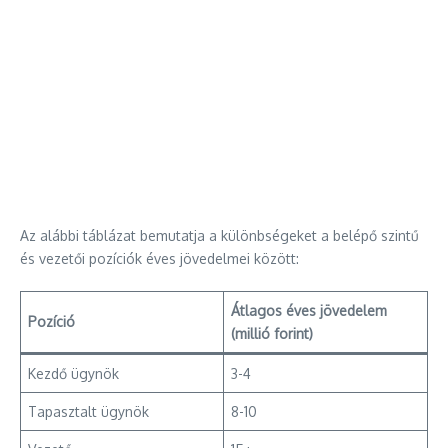
Az alábbi táblázat bemutatja a különbségeket a belépő szintű
és vezetői pozíciók éves jövedelmei között:
Átlagos éves jövedelem
Pozíció
(millió forint)
Kezdő ügynök
3-4
Tapasztalt ügynök
8-10