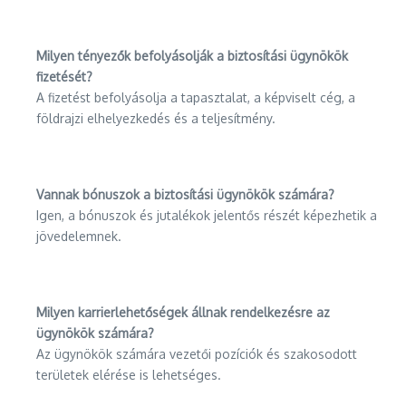
Milyen tényezők befolyásolják a biztosítási ügynökök
fizetését?
A fizetést befolyásolja a tapasztalat, a képviselt cég, a
földrajzi elhelyezkedés és a teljesítmény.
Vannak bónuszok a biztosítási ügynökök számára?
Igen, a bónuszok és jutalékok jelentős részét képezhetik a
jövedelemnek.
Milyen karrierlehetőségek állnak rendelkezésre az
ügynökök számára?
Az ügynökök számára vezetői pozíciók és szakosodott
területek elérése is lehetséges.