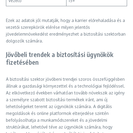
Vezető
15+
Ezek az adatok jól mutatják, hogy a karrier előrehaladása és a
vezetői szerepkörök elérése milyen jelentős
jövedelemnövekedést eredményezhet a biztosítási szektorban
dolgozók számára.
Jövőbeli trendek a biztosítási ügynökök
fizetésében
A biztosítási szektor jövőbeni trendjei szoros összefüggésben
állnak a gazdasági környezettel és a technológiai fejlődéssel.
Az elkövetkező években várhatóan tovább növekszik az igény
a személyre szabott biztosítási termékek iránt, ami új
lehetőségeket teremt az ügynökök számára. A digitális
megoldások és online platformok elterjedése szintén
befolyásolhatja a munkamódszereket és a jövedelmi
struktúrákat, lehetővé téve az ügynökök számára, hogy