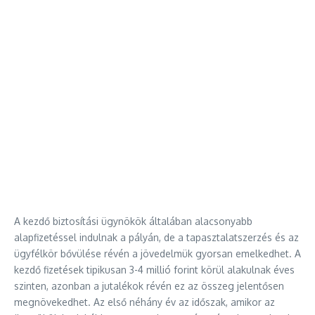
A kezdő biztosítási ügynökök általában alacsonyabb
alapfizetéssel indulnak a pályán, de a tapasztalatszerzés és az
ügyfélkör bővülése révén a jövedelmük gyorsan emelkedhet. A
kezdő fizetések tipikusan 3-4 millió forint körül alakulnak éves
szinten, azonban a jutalékok révén ez az összeg jelentősen
megnövekedhet. Az első néhány év az időszak, amikor az