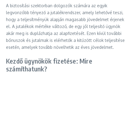
A biztosítási szektorban dolgozók számára az egyik
legvonzóbb tényező a jutalékrendszer, amely lehetővé teszi,
hogy a teljesítményük alapján magasabb jövedelmet érjenek
el. A jutalékok mértéke változó, de egy jól teljesítő ügynök
akár meg is duplázhatja az alapfizetését. Ezen kívül további
bónuszok és jutalmak is elérhetők a kitűzött célok teljesítése
esetén, amelyek tovább növelhetik az éves jövedelmet.
Kezdő ügynökök fizetése: Mire
számíthatunk?