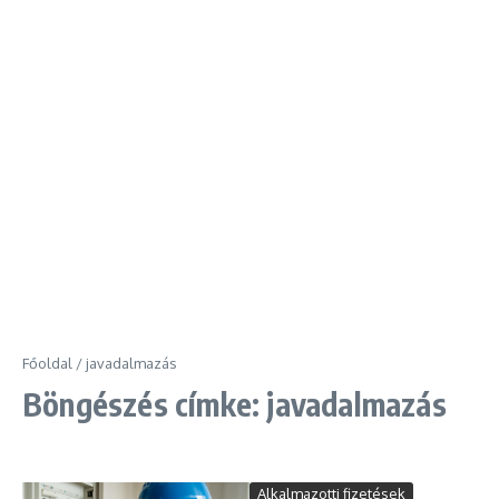
Főoldal
/
javadalmazás
Böngészés címke: javadalmazás
Alkalmazotti fizetések