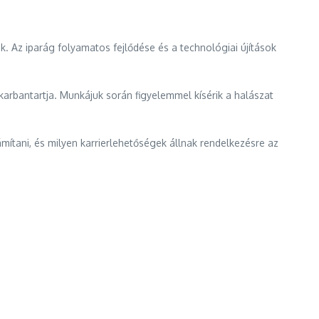
. Az iparág folyamatos fejlődése és a technológiai újítások
arbantartja. Munkájuk során figyelemmel kísérik a halászat
mítani, és milyen karrierlehetőségek állnak rendelkezésre az