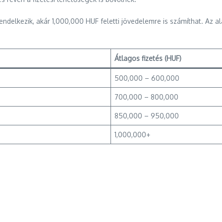
delkezik, akár 1,000,000 HUF feletti jövedelemre is számíthat. Az aláb
Átlagos fizetés (HUF)
500,000 – 600,000
700,000 – 800,000
850,000 – 950,000
1,000,000+