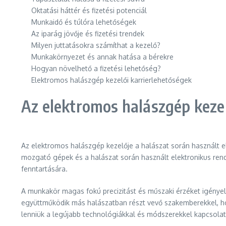
Oktatási háttér és fizetési potenciál
Munkaidő és túlóra lehetőségek
Az iparág jövője és fizetési trendek
Milyen juttatásokra számíthat a kezelő?
Munkakörnyezet és annak hatása a bérekre
Hogyan növelhető a fizetési lehetőség?
Elektromos halászgép kezelői karrierlehetőségek
Az elektromos halászgép kez
Az elektromos halászgép kezelője a halászat során használt e
mozgató gépek és a halászat során használt elektronikus rend
fenntartására.
A munkakör magas fokú precizitást és műszaki érzéket igénye
együttműködik más halászatban részt vevő szakemberekkel, ho
lenniük a legújabb technológiákkal és módszerekkel kapcsola