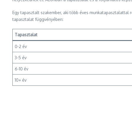
Egy tapasztalt szakember, aki több éves munkatapasztalattal ren
tapasztalat függvényében:
Tapasztalat
0-2 év
3-5 év
6-10 év
10+ év