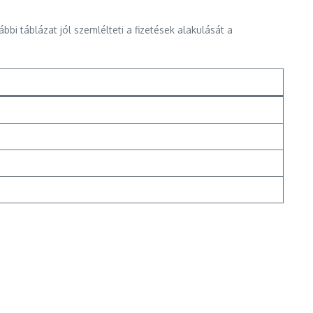
bi táblázat jól szemlélteti a fizetések alakulását a