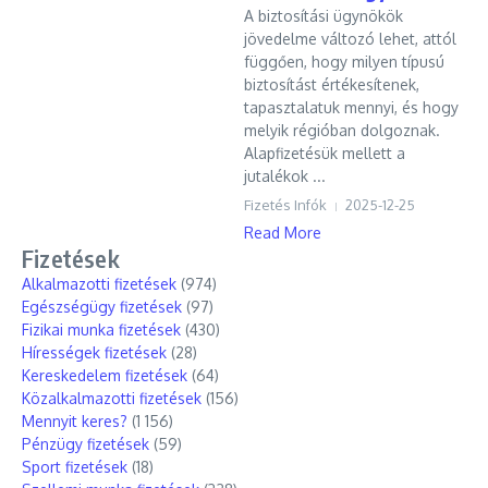
A biztosítási ügynökök
jövedelme változó lehet, attól
függően, hogy milyen típusú
biztosítást értékesítenek,
tapasztalatuk mennyi, és hogy
melyik régióban dolgoznak.
Alapfizetésük mellett a
jutalékok ...
Fizetés Infók
2025-12-25
Read More
Fizetések
Alkalmazotti fizetések
(974)
Egészségügy fizetések
(97)
Fizikai munka fizetések
(430)
Hírességek fizetések
(28)
Kereskedelem fizetések
(64)
Közalkalmazotti fizetések
(156)
Mennyit keres?
(1 156)
Pénzügy fizetések
(59)
Sport fizetések
(18)