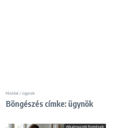
Főoldal
/
ügynök
Böngészés címke: ügynök
Alkalmazotti fizetések