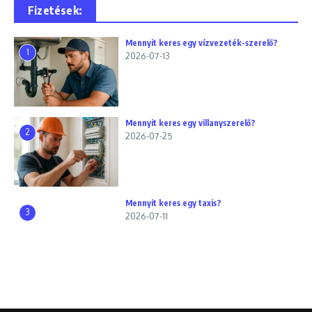
Fizetések:
Mennyit keres egy vízvezeték-szerelő?
1
2026-07-13
Mennyit keres egy villanyszerelő?
2
2026-07-25
Mennyit keres egy taxis?
3
2026-07-11