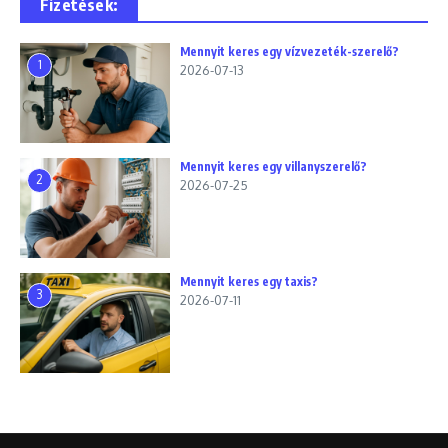
Fizetések:
Mennyit keres egy vízvezeték-szerelő?
1
2026-07-13
Mennyit keres egy villanyszerelő?
2
2026-07-25
Mennyit keres egy taxis?
3
2026-07-11