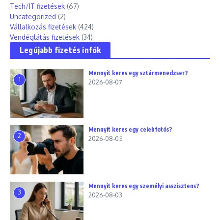
Tech/IT fizetések
(67)
Uncategorized
(2)
Vállalkozás fizetések
(424)
Vendéglátás fizetések
(34)
Legújabb fizetés infók
Mennyit keres egy sztármenedzser?
1
2026-08-07
Mennyit keres egy celebfotós?
2
2026-08-05
Mennyit keres egy személyi asszisztens?
3
2026-08-03