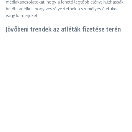
médiakapcsolatokat, hogy a lehető legtöbb előnyt húzhassák
belőle anélkül, hogy veszélyeztetnék a személyes életüket
vagy karrierjüket.
Jövőbeni trendek az atléták fizetése terén