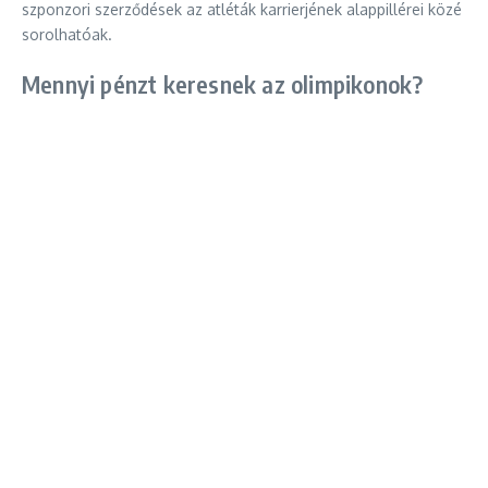
szponzori szerződések az atléták karrierjének alappillérei közé
sorolhatóak.
Mennyi pénzt keresnek az olimpikonok?