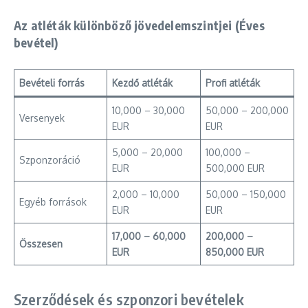
Az atléták különböző jövedelemszintjei (Éves
bevétel)
Bevételi forrás
Kezdő atléták
Profi atléták
10,000 – 30,000
50,000 – 200,000
Versenyek
EUR
EUR
5,000 – 20,000
100,000 –
Szponzoráció
EUR
500,000 EUR
2,000 – 10,000
50,000 – 150,000
Egyéb források
EUR
EUR
17,000 – 60,000
200,000 –
Összesen
EUR
850,000 EUR
Szerződések és szponzori bevételek