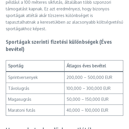
például a 100 méteres síkfutás, általában több szponzori
támogatást kapnak. Ez azt eredményezi, hogy bizonyos
sportágak atlétái akár tízszeres különbséget is
tapasztalhatnak a keresetükben az alacsonyabb költségvetésű
sportágakhoz képest.
Sportágak szerinti fizetési különbségek (Éves
bevétel)
Sportág
Átlagos éves bevétel
Sprintversenyek
200,000 – 500,000 EUR
Távolugrás
100,000 – 300,000 EUR
Magasugrás
50,000 – 150,000 EUR
Maratoni futás
40,000 – 100,000 EUR