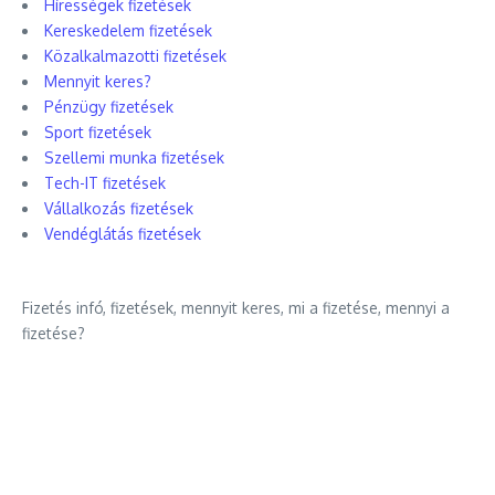
Hírességek fizetések
Kereskedelem fizetések
Közalkalmazotti fizetések
Mennyit keres?
Pénzügy fizetések
Sport fizetések
Szellemi munka fizetések
Tech-IT fizetések
Vállalkozás fizetések
Vendéglátás fizetések
Fizetés infó, fizetések, mennyit keres, mi a fizetése, mennyi a
fizetése?