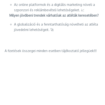
Az online platformok és a digitális marketing növeli a
szponzori és reklámbevételi lehetőségeket. 📈
Milyen jövőbeni trendek várhatóak az atléták keresetében?
A globalizáció és a fenntarthatóság növelheti az atléta
jövedelmi lehetőségeit. 🚀
A fizetések összegei minden esetben tájékoztató jellegüek!!!