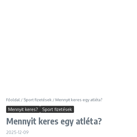
Főoldal
/
Sport fizetések
/
Mennyit keres egy atléta?
Mennyit keres?
Sport fizetések
Mennyit keres egy atléta?
2025-12-09