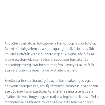
A jövőben várhatóan folytatódik a trend, hogy a sportolókat
övező médiafigyelem és a sportágak globalizációja tovább
növeli az atléták kereseti lehetőségeit. A digitalizáció és az
online platformok elterjedése új szponzori formákat és
marketingstratégiákat hozhat magával, amelyek az atléták
számára újabb bevételi forrásokat jelenthetnek.
Emellett a fenntarthatóság és az etikus marketing is egyre
nagyobb szerepet kap, ami új irányokat jelölhet ki a szponzori
szerződések kialakításában. Az atléták számára tehát az a
jövőbeli kihívás, hogy hogyan tudják a legjobban kihasználni a
technológiai és társadalmi változások adta lehetőségeket,