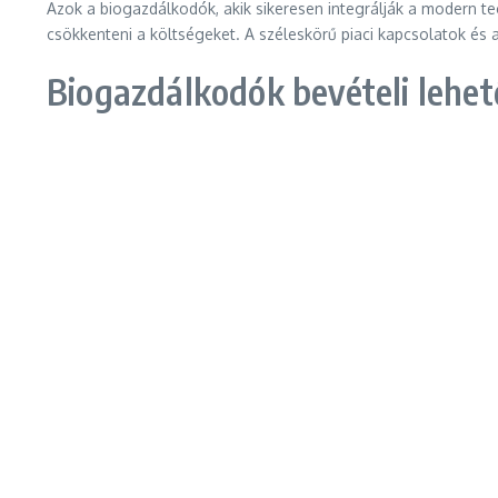
Azok a biogazdálkodók, akik sikeresen integrálják a modern t
csökkenteni a költségeket. A széleskörű piaci kapcsolatok és
Biogazdálkodók bevételi lehet