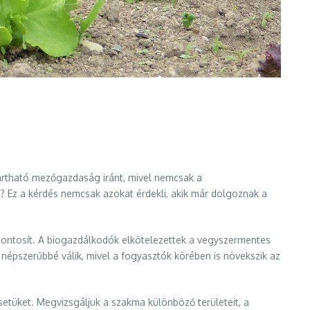
tartható mezőgazdaság iránt, mivel nemcsak a
? Ez a kérdés nemcsak azokat érdekli, akik már dolgoznak a
ontosít. A biogazdálkodók elkötelezettek a vegyszermentes
 népszerűbbé válik, mivel a fogyasztók körében is növekszik az
etüket. Megvizsgáljuk a szakma különböző területeit, a