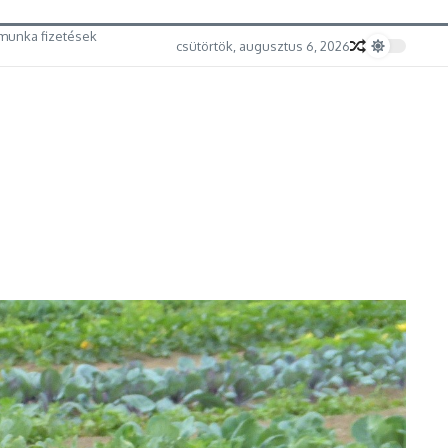
munka fizetések
csütörtök, augusztus 6, 2026