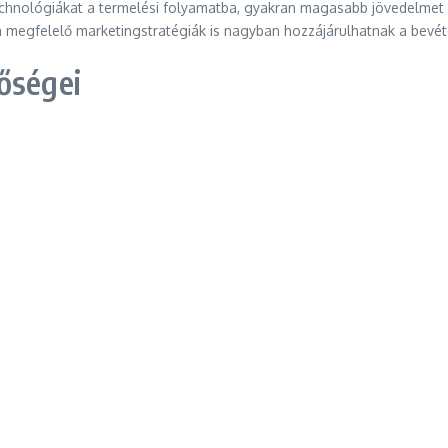
echnológiákat a termelési folyamatba, gyakran magasabb jövedelmet 
 a megfelelő marketingstratégiák is nagyban hozzájárulhatnak a bevé
őségei