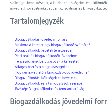
szükséges képesítéseket, a karrierlehetőségeket és a különfé
növelhetik jövedelmüket ebben az izgalmas és kihívásokkal te
Tartalomjegyzék
Biogazdálkodás jövedelmi forrásai
Mekkora a kereset egy biogazdálkodó számára?
Biogazdálkodók bevételi lehetőségei
Piaci árak és biogazdálkodók jövedelme
Tényezők, amik befolyásolják a keresetet
Átlagos fizetés a biogazdaságokban
Hogyan növelhető a biogazdálkodó jövedelme?
Biogazdálkodás: Költségek és bevételek
Biogazdálkodók és a támogatások szerepe
Jövőkép: Biogazdálkodás és fenntarthatóság
Biogazdálkodás jövedelmi forr