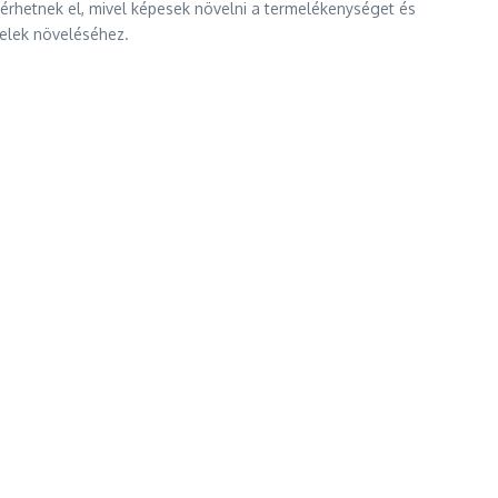
érhetnek el, mivel képesek növelni a termelékenységet és
telek növeléséhez.