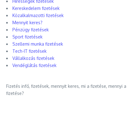
Hírességek fizetések
Kereskedelem fizetések
Közalkalmazotti fizetések
Mennyit keres?
Pénzügy fizetések
Sport fizetések
Szellemi munka fizetések
Tech-IT fizetések
Vállalkozás fizetések
Vendéglátás fizetések
Fizetés infó, fizetések, mennyit keres, mi a fizetése, mennyi a
fizetése?