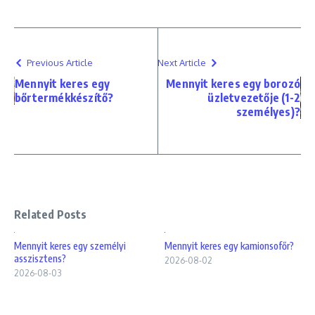
Previous Article
Next Article
Mennyit keres egy
Mennyit keres egy borozó
bőrtermékkészítő?
üzletvezetője (1-2
személyes)?
Related Posts
Mennyit keres egy személyi
Mennyit keres egy kamionsofőr?
asszisztens?
2026-08-02
2026-08-03