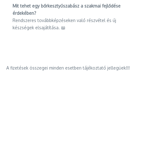
Mit tehet egy bőrkesztyűszabász a szakmai fejlődése
érdekében?
Rendszeres továbbképzéseken való részvétel és új
készségek elsajátítása. 📖
A fizetések összegei minden esetben tájékoztató jellegüek!!!