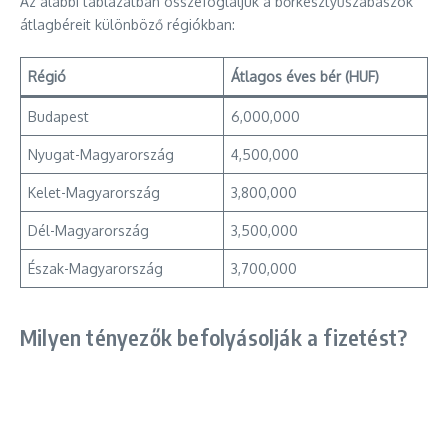
Az alábbi táblázatban összefoglaljuk a bőrkesztyűszabászok
átlagbéreit különböző régiókban:
Régió
Átlagos éves bér (HUF)
Budapest
6,000,000
Nyugat-Magyarország
4,500,000
Kelet-Magyarország
3,800,000
Dél-Magyarország
3,500,000
Észak-Magyarország
3,700,000
Milyen tényezők befolyásolják a fizetést?