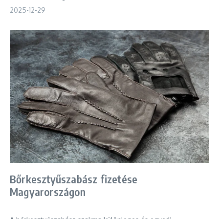
2025-12-29
Bőrkesztyűszabász fizetése
Magyarországon