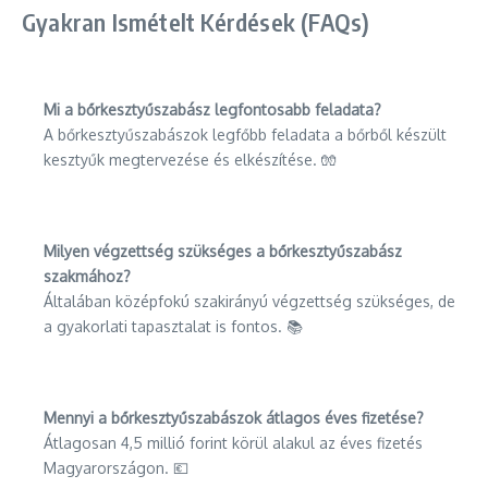
Gyakran Ismételt Kérdések (FAQs)
Mi a bőrkesztyűszabász legfontosabb feladata?
A bőrkesztyűszabászok legfőbb feladata a bőrből készült
kesztyűk megtervezése és elkészítése. 🧤
Milyen végzettség szükséges a bőrkesztyűszabász
szakmához?
Általában középfokú szakirányú végzettség szükséges, de
a gyakorlati tapasztalat is fontos. 📚
Mennyi a bőrkesztyűszabászok átlagos éves fizetése?
Átlagosan 4,5 millió forint körül alakul az éves fizetés
Magyarországon. 💶