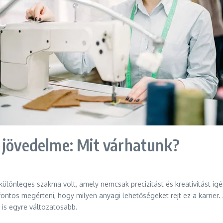
 jövedelme: Mit várhatunk?
különleges szakma volt, amely nemcsak precizitást és kreativitást igé
, fontos megérteni, hogy milyen anyagi lehetőségeket rejt ez a karrie
 is egyre változatosabb.