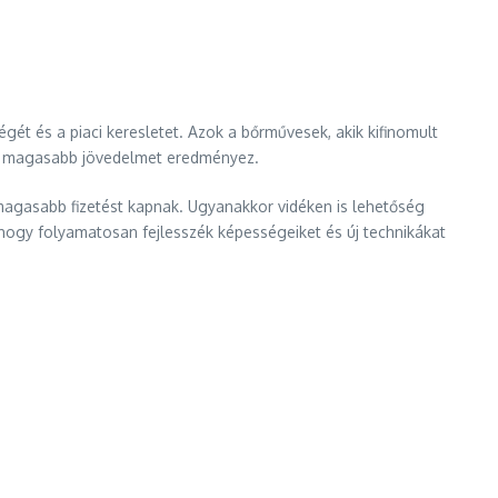
ét és a piaci keresletet. Azok a bőrművesek, akik kifinomult
ami magasabb jövedelmet eredményez.
magasabb fizetést kapnak. Ugyanakkor vidéken is lehetőség
hogy folyamatosan fejlesszék képességeiket és új technikákat