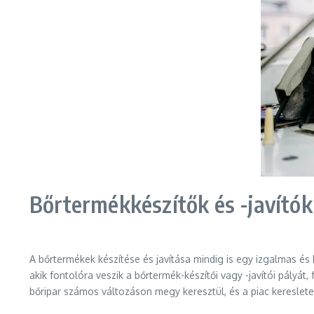
Bőrtermékkészítők és -javítók
A bőrtermékek készítése és javítása mindig is egy izgalmas és 
akik fontolóra veszik a bőrtermék-készítői vagy -javítói pályát
bőripar számos változáson megy keresztül, és a piac kereslete