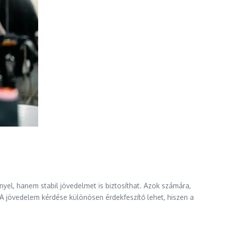
nyel, hanem stabil jövedelmet is biztosíthat. Azok számára,
r. A jövedelem kérdése különösen érdekfeszítő lehet, hiszen a