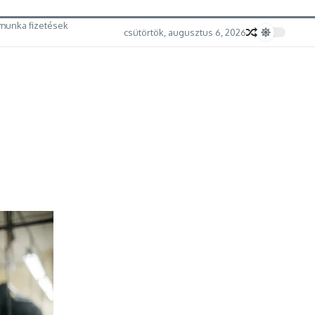
munka fizetések
csütörtök, augusztus 6, 2026