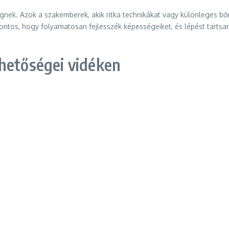
függnek. Azok a szakemberek, akik ritka technikákat vagy különleges
ntos, hogy folyamatosan fejlesszék képességeiket, és lépést tartsa
hetőségei vidéken