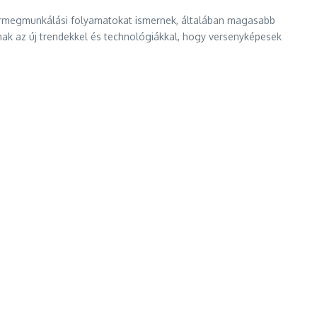
 bőrmegmunkálási folyamatokat ismernek, általában magasabb
nak az új trendekkel és technológiákkal, hogy versenyképesek