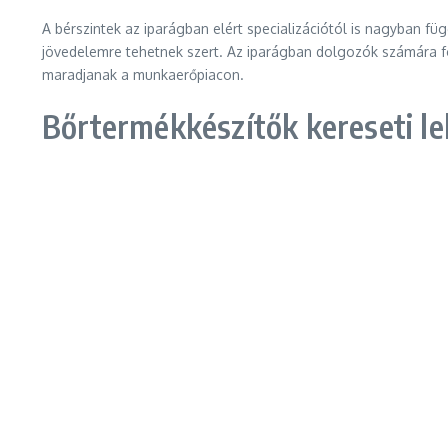
A bérszintek az iparágban elért specializációtól is nagyban 
jövedelemre tehetnek szert. Az iparágban dolgozók számára fo
maradjanak a munkaerőpiacon.
Bőrtermékkészítők kereseti le