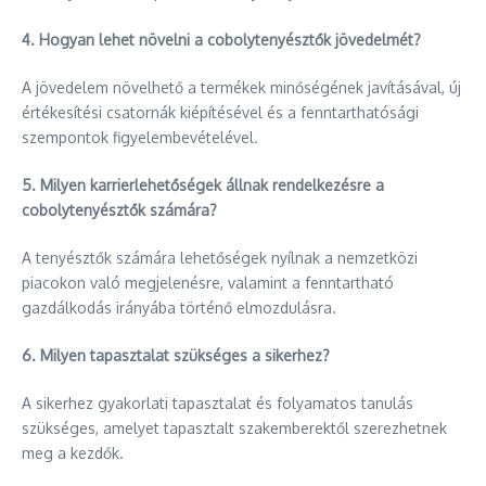
4. Hogyan lehet növelni a cobolytenyésztők jövedelmét?
A jövedelem növelhető a termékek minőségének javításával, új
értékesítési csatornák kiépítésével és a fenntarthatósági
szempontok figyelembevételével.
5. Milyen karrierlehetőségek állnak rendelkezésre a
cobolytenyésztők számára?
A tenyésztők számára lehetőségek nyílnak a nemzetközi
piacokon való megjelenésre, valamint a fenntartható
gazdálkodás irányába történő elmozdulásra.
6. Milyen tapasztalat szükséges a sikerhez?
A sikerhez gyakorlati tapasztalat és folyamatos tanulás
szükséges, amelyet tapasztalt szakemberektől szerezhetnek
meg a kezdők.