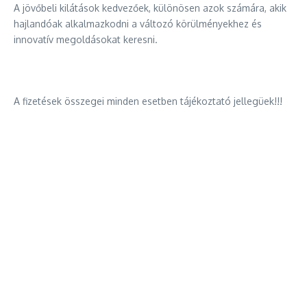
A jövőbeli kilátások kedvezőek, különösen azok számára, akik
hajlandóak alkalmazkodni a változó körülményekhez és
innovatív megoldásokat keresni.
A fizetések összegei minden esetben tájékoztató jellegüek!!!