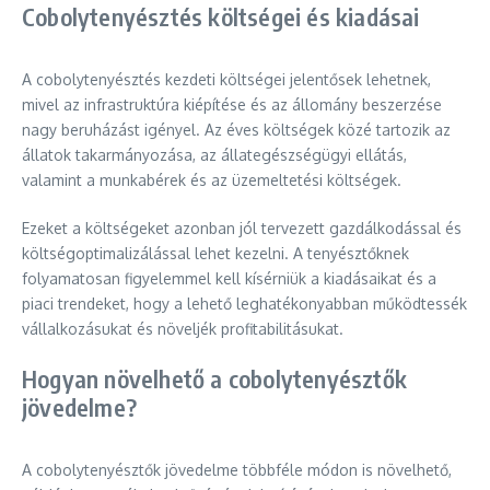
Cobolytenyésztés költségei és kiadásai
A cobolytenyésztés kezdeti költségei jelentősek lehetnek,
mivel az infrastruktúra kiépítése és az állomány beszerzése
nagy beruházást igényel. Az éves költségek közé tartozik az
állatok takarmányozása, az állategészségügyi ellátás,
valamint a munkabérek és az üzemeltetési költségek.
Ezeket a költségeket azonban jól tervezett gazdálkodással és
költségoptimalizálással lehet kezelni. A tenyésztőknek
folyamatosan figyelemmel kell kísérniük a kiadásaikat és a
piaci trendeket, hogy a lehető leghatékonyabban működtessék
vállalkozásukat és növeljék profitabilitásukat.
Hogyan növelhető a cobolytenyésztők
jövedelme?
A cobolytenyésztők jövedelme többféle módon is növelhető,