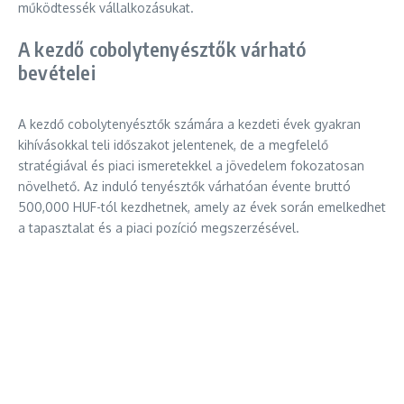
működtessék vállalkozásukat.
A kezdő cobolytenyésztők várható
bevételei
A kezdő cobolytenyésztők számára a kezdeti évek gyakran
kihívásokkal teli időszakot jelentenek, de a megfelelő
stratégiával és piaci ismeretekkel a jövedelem fokozatosan
növelhető. Az induló tenyésztők várhatóan évente bruttó
500,000 HUF-tól kezdhetnek, amely az évek során emelkedhet
a tapasztalat és a piaci pozíció megszerzésével.