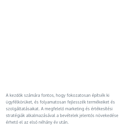
A kezdők számára fontos, hogy fokozatosan építsék ki
ügyfélkörüket, és folyamatosan fejlesszék termékeiket és
szolgáltatásaikat. A megfelelő marketing és értékesítési
stratégiák alkalmazásával a bevételek jelentős növekedése
érhető el az első néhány év után.