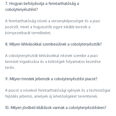
7. Hogyan befolyásolja a fenntarthatóság a
cobolytenyésztést?
A fenntarthatóság növeli a versenyképességet és a piaci
pozíciót, mivel a fogyasztók egyre inkább keresik a
környezetbarát termékeket.
8. Milyen kihívásokkal szembesülnek a cobolytenyésztők?
A cobolytenyésztők kihívásokkal néznek szembe a piaci
kereslet ingadozása és a költségek folyamatos kezelése
terén.
9. Milyen trendek jellemzik a cobolytenyésztési piacot?
A piacot a növekvő fenntarthatósági igények és a technológiai
fejlődés jellemzi, amelyek új lehetőségeket teremtenek.
10. Milyen jövőbeli kilátások vannak a cobolytenyésztésben?