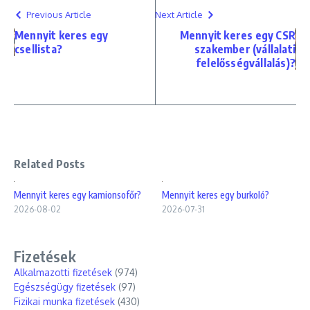
Previous Article
Next Article
Mennyit keres egy
Mennyit keres egy CSR
csellista?
szakember (vállalati
felelősségvállalás)?
Related Posts
Mennyit keres egy kamionsofőr?
Mennyit keres egy burkoló?
2026-08-02
2026-07-31
Fizetések
Alkalmazotti fizetések
(974)
Egészségügy fizetések
(97)
Fizikai munka fizetések
(430)