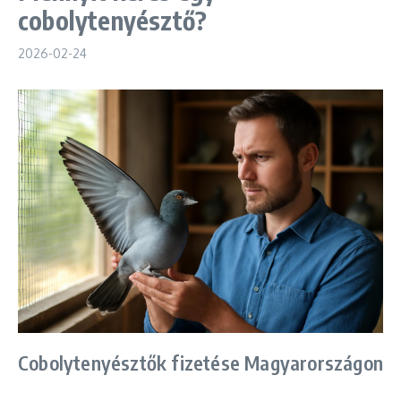
cobolytenyésztő?
2026-02-24
Cobolytenyésztők fizetése Magyarországon