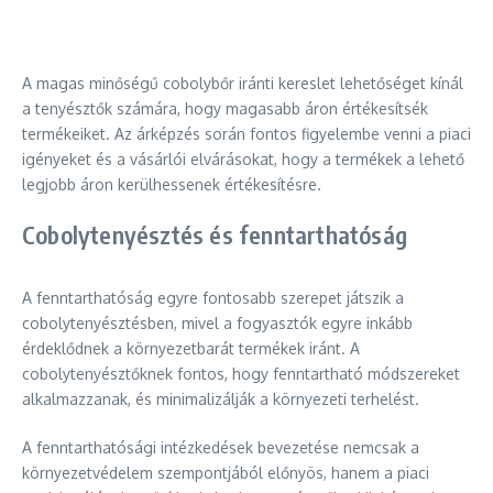
A magas minőségű cobolybőr iránti kereslet lehetőséget kínál
a tenyésztők számára, hogy magasabb áron értékesítsék
termékeiket. Az árképzés során fontos figyelembe venni a piaci
igényeket és a vásárlói elvárásokat, hogy a termékek a lehető
legjobb áron kerülhessenek értékesítésre.
Cobolytenyésztés és fenntarthatóság
A fenntarthatóság egyre fontosabb szerepet játszik a
cobolytenyésztésben, mivel a fogyasztók egyre inkább
érdeklődnek a környezetbarát termékek iránt. A
cobolytenyésztőknek fontos, hogy fenntartható módszereket
alkalmazzanak, és minimalizálják a környezeti terhelést.
A fenntarthatósági intézkedések bevezetése nemcsak a
környezetvédelem szempontjából előnyös, hanem a piaci