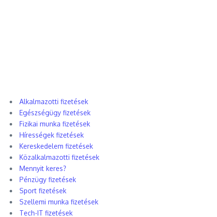
Alkalmazotti fizetések
Egészségügy fizetések
Fizikai munka fizetések
Hírességek fizetések
Kereskedelem fizetések
Közalkalmazotti fizetések
Mennyit keres?
Pénzügy fizetések
Sport fizetések
Szellemi munka fizetések
Tech-IT fizetések