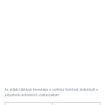
Az alábbi táblázat bemutatja a csellista fizetések alakulását a
pályafutás különböző szakaszaiban: