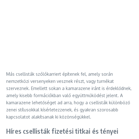
Más csellisták szólókarriert építenek fel, amely során
nemzetközi versenyeken vesznek részt, vagy turnékat
szerveznek. Emellett sokan a kamarazene iránt is érdeklődnek,
amely kisebb formációkban való együttműködést jelent. A
kamarazene lehetőséget ad arra, hogy a csellisták különböző
zenei stílusokkal kísérletezzenek, és gyakran szorosabb
kapcsolatot alakítsanak ki közönségükkel.
Híres csellisták fizetési titkai és tényei