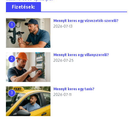
Fizetések:
Mennyit keres egy vízvezeték-szerelő?
1
2026-07-13
Mennyit keres egy villanyszerelő?
2
2026-07-25
Mennyit keres egy taxis?
3
2026-07-11