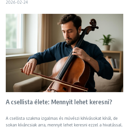
2026-02-24
A csellista élete: Mennyit lehet keresni?
A csellista szakma izgalmas és művészi kihívásokat kínál, de
sokan kíváncsiak arra, mennyit lehet keresni ezzel a hivatással.