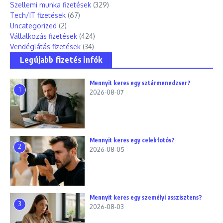
Szellemi munka fizetések
(329)
Tech/IT fizetések
(67)
Uncategorized
(2)
Vállalkozás fizetések
(424)
Vendéglátás fizetések
(34)
Legújabb fizetés infók
Mennyit keres egy sztármenedzser?
1
2026-08-07
Mennyit keres egy celebfotós?
2
2026-08-05
Mennyit keres egy személyi asszisztens?
3
2026-08-03