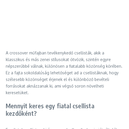
A crossover műfajban tevékenykedő csellisták, akik a
klasszikus és más zenei stílusokat ötvözik, szintén egyre
népszerűbbé válnak, különösen a fiatalabb közönség körében.
Ez a fajta sokoldalúság lehetőséget ad a csellistáknak, hogy
szélesebb közönséget érjenek el és különböző bevételi
forrásokat aknázzanak ki, ami végső soron növelheti
keresetüket.
Mennyit keres egy fiatal csellista
kezdőként?