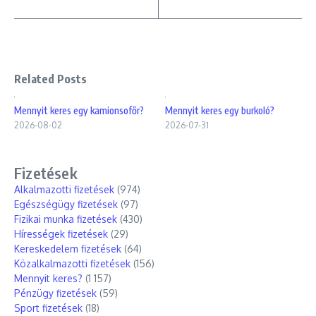
Related Posts
Mennyit keres egy kamionsofőr?
Mennyit keres egy burkoló?
2026-08-02
2026-07-31
Fizetések
Alkalmazotti fizetések
(974)
Egészségügy fizetések
(97)
Fizikai munka fizetések
(430)
Hírességek fizetések
(29)
Kereskedelem fizetések
(64)
Közalkalmazotti fizetések
(156)
Mennyit keres?
(1 157)
Pénzügy fizetések
(59)
Sport fizetések
(18)