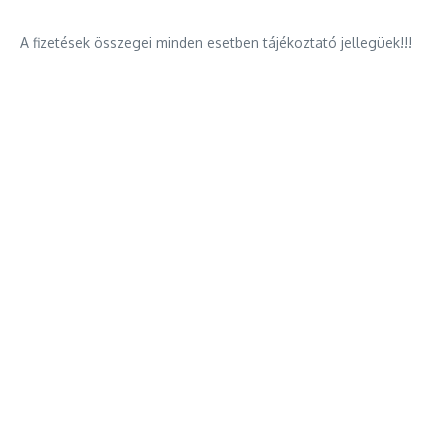
A fizetések összegei minden esetben tájékoztató jellegüek!!!