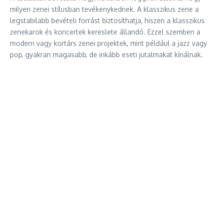
milyen zenei stílusban tevékenykednek. A klasszikus zene a
legstabilabb bevételi forrást biztosíthatja, hiszen a klasszikus
zenekarok és koncertek kereslete állandó. Ezzel szemben a
modern vagy kortárs zenei projektek, mint például a jazz vagy
pop, gyakran magasabb, de inkább eseti jutalmakat kínálnak.