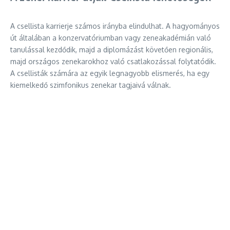
A csellista karrierje számos irányba elindulhat. A hagyományos
út általában a konzervatóriumban vagy zeneakadémián való
tanulással kezdődik, majd a diplomázást követően regionális,
majd országos zenekarokhoz való csatlakozással folytatódik.
A csellisták számára az egyik legnagyobb elismerés, ha egy
kiemelkedő szimfonikus zenekar tagjaivá válnak.