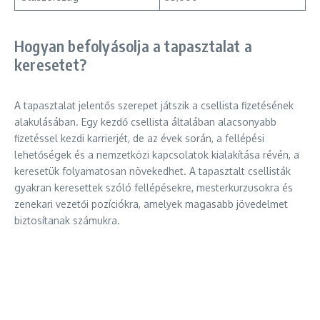
Hogyan befolyásolja a tapasztalat a
keresetet?
A tapasztalat jelentős szerepet játszik a csellista fizetésének
alakulásában. Egy kezdő csellista általában alacsonyabb
fizetéssel kezdi karrierjét, de az évek során, a fellépési
lehetőségek és a nemzetközi kapcsolatok kialakítása révén, a
keresetük folyamatosan növekedhet. A tapasztalt csellisták
gyakran keresettek szóló fellépésekre, mesterkurzusokra és
zenekari vezetői pozíciókra, amelyek magasabb jövedelmet
biztosítanak számukra.