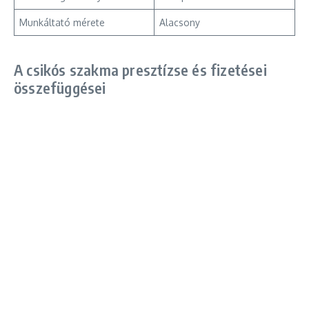
Munkáltató mérete
Alacsony
A csikós szakma presztízse és fizetései
összefüggései