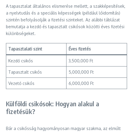
A tapasztalat általános elismerése mellett, a szakképesítések,
a nyelvtudás és a speciális képességek (például lóidomítás)
szintén befolyásolják a fizetési szinteket. Az alábbi táblázat
bemutatja a kezdő és tapasztalt csikósok közötti éves fizetési
különbségeket.
Tapasztalati szint
Éves fizetés
Kezdő csikós
3,500,000 Ft
Tapasztalt csikós
5,000,000 Ft
Vezető csikós
6,000,000 Ft
Külföldi csikósok: Hogyan alakul a
fizetésük?
Bár a csikósság hagyományosan magyar szakma, az elmúlt