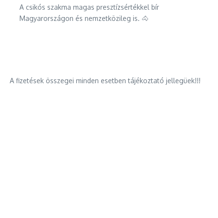
A csikós szakma magas presztízsértékkel bír
Magyarországon és nemzetközileg is. 🐴
A fizetések összegei minden esetben tájékoztató jellegüek!!!