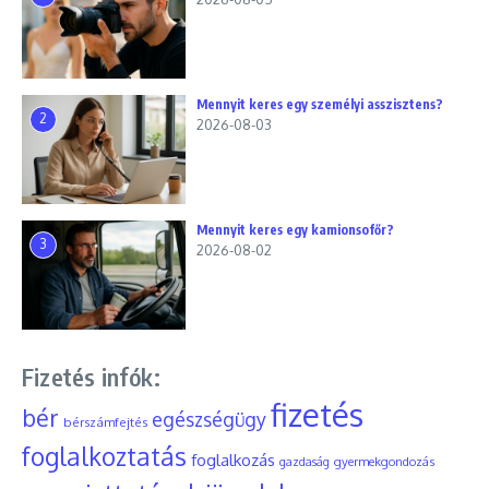
Mennyit keres egy személyi asszisztens?
2
2026-08-03
Mennyit keres egy kamionsofőr?
3
2026-08-02
Fizetés infók:
fizetés
bér
egészségügy
bérszámfejtés
foglalkoztatás
foglalkozás
gyermekgondozás
gazdaság