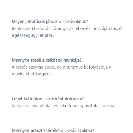
Milyen juttatások járnak a csikósoknak?
Jellemzően lakhatási támogatás, étkezési hozzájárulás, és
egészségügyi ellátás.
Mennyire stabil a csikósok munkája?
A csikós szakma stabil, de a turizmus befolyásolja a
munkalehetőségeket.
Lehet külföldön csikósként dolgozni?
Igen, de a nyelvtudás és a külföldi tapasztalat fontos.
Mennyire presztízsértékű a csikós szakma?