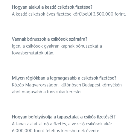
Hogyan alakul a kezdő csikósok fizetése?
A kezdő csikósok éves fizetése körülbelül 3,500,000 forint.
Vannak bónuszok a csikósok számára?
Igen, a csikósok gyakran kapnak bónuszokat a
lovasbemutatók után.
Milyen régiókban a legmagasabb a csikósok fizetése?
Közép-Magyarországon, különösen Budapest környékén,
ahol magasabb a turisztikai kereslet.
Hogyan befolyásolja a tapasztalat a csikós fizetését?
A tapasztalattal nő a fizetés, a vezető csikósok akár
6,000,000 forint felett is kereshetnek évente.