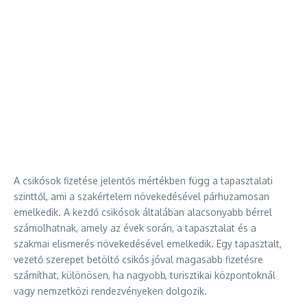
A csikósok fizetése jelentős mértékben függ a tapasztalati
szinttől, ami a szakértelem növekedésével párhuzamosan
emelkedik. A kezdő csikósok általában alacsonyabb bérrel
számolhatnak, amely az évek során, a tapasztalat és a
szakmai elismerés növekedésével emelkedik. Egy tapasztalt,
vezető szerepet betöltő csikós jóval magasabb fizetésre
számíthat, különösen, ha nagyobb, turisztikai központoknál
vagy nemzetközi rendezvényeken dolgozik.