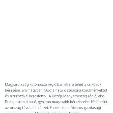
Magyarország különböző régióiban eltérő lehet a csikósok
bérezése, ami nagyban függ a helyi gazdasági körülményektől
és a turisztikai kereslettől. A Közép-Magyarország régió, ahol
Budapest található, gyakran magasabb bérszinteket kínál, mint
az ország távolabbi részei. Ennek oka a főváros gazdasági