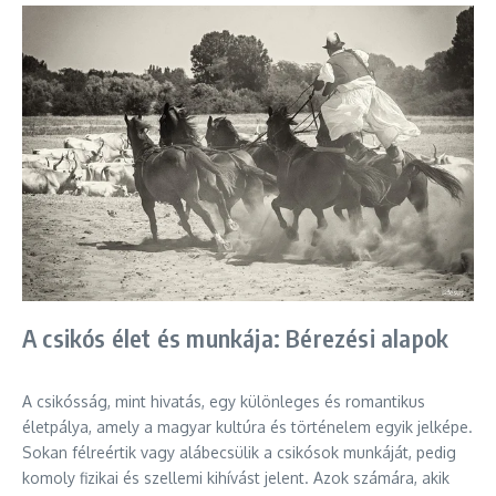
A csikós élet és munkája: Bérezési alapok
A csikósság, mint hivatás, egy különleges és romantikus
életpálya, amely a magyar kultúra és történelem egyik jelképe.
Sokan félreértik vagy alábecsülik a csikósok munkáját, pedig
komoly fizikai és szellemi kihívást jelent. Azok számára, akik