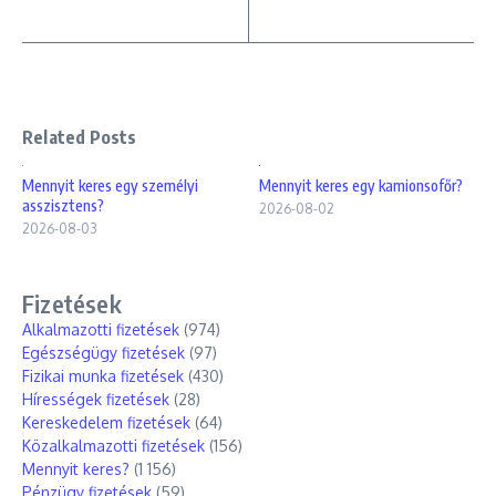
Related Posts
Mennyit keres egy személyi
Mennyit keres egy kamionsofőr?
asszisztens?
2026-08-02
2026-08-03
Fizetések
Alkalmazotti fizetések
(974)
Egészségügy fizetések
(97)
Fizikai munka fizetések
(430)
Hírességek fizetések
(28)
Kereskedelem fizetések
(64)
Közalkalmazotti fizetések
(156)
Mennyit keres?
(1 156)
Pénzügy fizetések
(59)