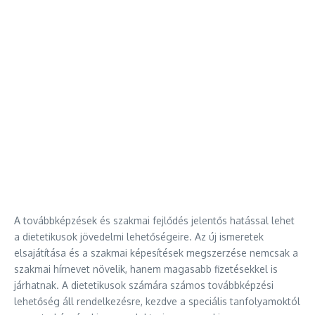
A továbbképzések és szakmai fejlődés jelentős hatással lehet
a dietetikusok jövedelmi lehetőségeire. Az új ismeretek
elsajátítása és a szakmai képesítések megszerzése nemcsak a
szakmai hírnevet növelik, hanem magasabb fizetésekkel is
járhatnak. A dietetikusok számára számos továbbképzési
lehetőség áll rendelkezésre, kezdve a speciális tanfolyamoktól