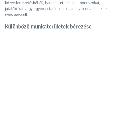
közvetlen fizetésből áll, hanem tartalmazhat bónuszokat,
jutalékokat vagy egyéb juttatásokat is, amelyek növelhetik az
éves bevételt.
Különböző munkaterületek bérezése