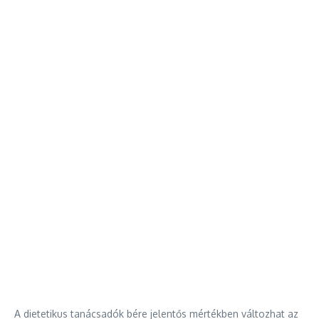
A dietetikus tanácsadók bére jelentős mértékben változhat az