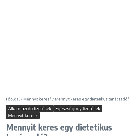
Főoldal
/
Mennyit keres?
/
Mennyit keres egy dietetikus tanácsadó?
Alkalmazotti fizetések
Egészségügy fizetések
Mennyit keres?
Mennyit keres egy dietetikus