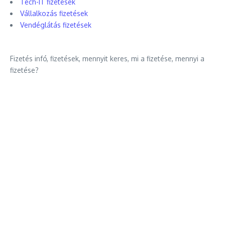
Tech-IT fizetések
Vállalkozás fizetések
Vendéglátás fizetések
Fizetés infó, fizetések, mennyit keres, mi a fizetése, mennyi a
fizetése?