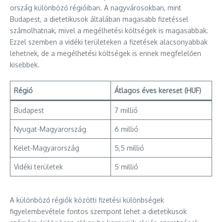
ország különböző régióiban. A nagyvárosokban, mint
Budapest, a dietetikusok általában magasabb fizetéssel
számolhatnak, mivel a megélhetési költségek is magasabbak.
Ezzel szemben a vidéki területeken a fizetések alacsonyabbak
lehetnek, de a megélhetési költségek is ennek megfelelően
kisebbek.
Régió
Átlagos éves kereset (HUF)
Budapest
7 millió
Nyugat-Magyarország
6 millió
Kelet-Magyarország
5,5 millió
Vidéki területek
5 millió
A különböző régiók közötti fizetési különbségek
figyelembevétele fontos szempont lehet a dietetikusok