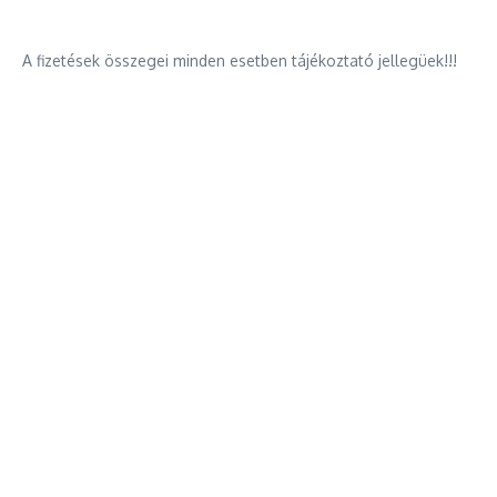
A fizetések összegei minden esetben tájékoztató jellegüek!!!