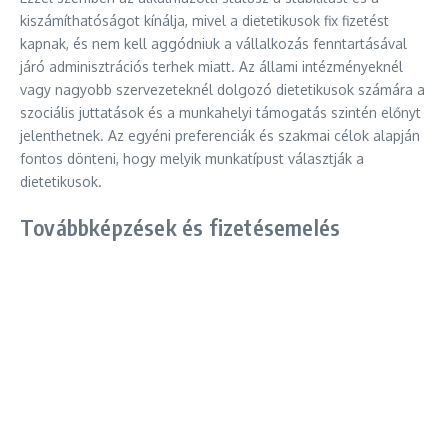
kiszámíthatóságot kínálja, mivel a dietetikusok fix fizetést
kapnak, és nem kell aggódniuk a vállalkozás fenntartásával
járó adminisztrációs terhek miatt. Az állami intézményeknél
vagy nagyobb szervezeteknél dolgozó dietetikusok számára a
szociális juttatások és a munkahelyi támogatás szintén előnyt
jelenthetnek. Az egyéni preferenciák és szakmai célok alapján
fontos dönteni, hogy melyik munkatípust választják a
dietetikusok.
Továbbképzések és fizetésemelés