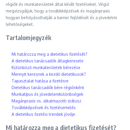
régiók és munkaterületek által kínált fizetéseket. Végül
megvizsgáljuk, hogy a továbbképzések és magánpraxis
hogyan befolyásolhatják a karrier fejlődését és a jövedelmi
lehetőségeket.
Tartalomjegyzék
Mi határozza meg a dietetikus fizetését?
A dietetikus tanácsadók átlagkeresete
Különböző munkaterületek bérezése
Mennyit keresnek a kezdő dietetikusok?
Tapasztalat hatása a fizetésre
Dietetikus tanácsadók bére régiónként
Munkatípus és jövedelemkülönbségek
Magánpraxis vs. alkalmazotti státusz
Továbbképzések és fizetésemelés
A dietetikus fizetési trendek jövője
Mi határozza meg a dietetikus fizetését?