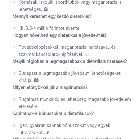
Kórházak, iskolák, sportklubok vagy magánpraxis is
lehetséges. 🏥
Mennyit kereshet egy kezdő dietetikus?
Kb. 3,5-4 millió forintot évente.
Hogyan növelheti egy dietetikus a jövedelmét?
Továbbképzésekkel, magánpraxis indításával, és
szakmai kapcsolatok építésével. 📈
Melyik régióban a legmagasabbak a dietetikus fizetések?
Budapest a legmagasabb jövedelmi lehetőségeket
kínálja. 🏙️
Milyen előnyökkel jár a magánpraxis?
Rugalmas munkaidő és lehetőség magasabb jövedelem
elérésére.
Kaphatnak-e bónuszokat a dietetikusok?
Igen, gyakran kapnak bónuszokat vagy egyéb
juttatásokat. 💰