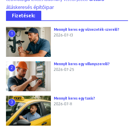
építőipar
álláskeresés
Fizetések:
Mennyit keres egy vízvezeték-szerelő?
1
2026-07-13
Mennyit keres egy villanyszerelő?
2
2026-07-25
Mennyit keres egy taxis?
3
2026-07-11