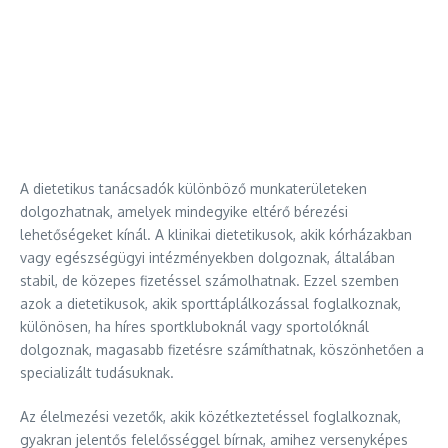
A dietetikus tanácsadók különböző munkaterületeken
dolgozhatnak, amelyek mindegyike eltérő bérezési
lehetőségeket kínál. A klinikai dietetikusok, akik kórházakban
vagy egészségügyi intézményekben dolgoznak, általában
stabil, de közepes fizetéssel számolhatnak. Ezzel szemben
azok a dietetikusok, akik sporttáplálkozással foglalkoznak,
különösen, ha híres sportkluboknál vagy sportolóknál
dolgoznak, magasabb fizetésre számíthatnak, köszönhetően a
specializált tudásuknak.
Az élelmezési vezetők, akik közétkeztetéssel foglalkoznak,
gyakran jelentős felelősséggel bírnak, amihez versenyképes