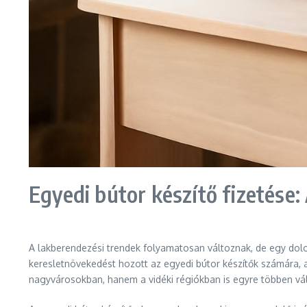
Egyedi bútor készítő fizetése:
A lakberendezési trendek folyamatosan változnak, de egy dolog
keresletnövekedést hozott az egyedi bútor készítők számára, a
nagyvárosokban, hanem a vidéki régiókban is egyre többen vál