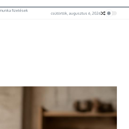
munka fizetések
csütörtök, augusztus 6, 2026