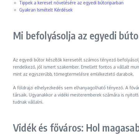
Tippek a kereset növelésére az egyedi bútoriparban
Gyakran Ismételt Kérdések
Mi befolyásolja az egyedi búto
Az egyedi bútor készítők keresetét számos tényező befolyásol
rendelkező, jól ismert szakember. Emellett fontos a vállalt 
mint az egyszerűbb, tömegtermelésre emlékeztető darabok.
A földrajzi elhelyezkedés sem elhanyagolható tényező. A fővá
társaik. Ugyanakkor a vidéki mesteremberek számára is nyitottá
tudnak vállalni.
Vidék és főváros: Hol magasab