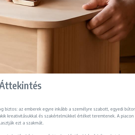
 Áttekintés
 biztos: az emberek egyre inkább a személyre szabott, egyedi bútoro
kik kreativitásukkal és szakértelmükkel értéket teremtenek. A piaco
asztják ezt a szakmát.