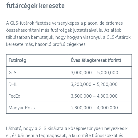
futárcégek keresete
A GLS-futárok fizetése versenyképes a piacon, de érdemes
összehasonlítani más futárcégek juttatásaival is. Az alábbi
táblázatban bemutatjuk, hogy hogyan viszonyul a GLS-futárok
keresete más, hasonló profilú cégekhez:
Futárcég
Éves átlagkereset (forint)
GLS
3,000,000 – 5,000,000
DHL
3,200,000 – 5,200,000
FedEx
3,500,000 – 4,800,000
Magyar Posta
2,800,000 – 4,000,000
Látható, hogy a GLS kínálata a középmezőnyben helyezkedik
el, és bár nem a legmagasabb, a különféle bónuszokkal és