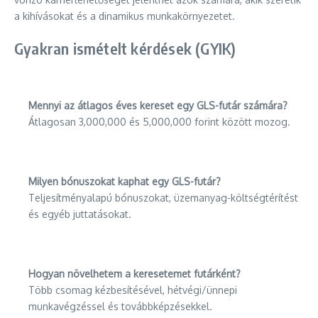
a kihívásokat és a dinamikus munkakörnyezetet.
Gyakran ismételt kérdések (GYIK)
Mennyi az átlagos éves kereset egy GLS-futár számára?
Átlagosan 3,000,000 és 5,000,000 forint között mozog.
Milyen bónuszokat kaphat egy GLS-futár?
Teljesítményalapú bónuszokat, üzemanyag-költségtérítést
és egyéb juttatásokat.
Hogyan növelhetem a keresetemet futárként?
Több csomag kézbesítésével, hétvégi/ünnepi
munkavégzéssel és továbbképzésekkel.