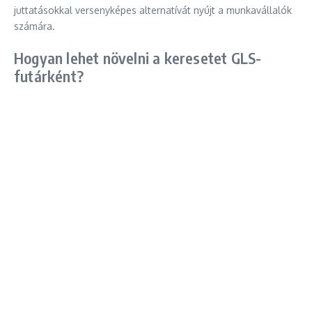
juttatásokkal versenyképes alternatívát nyújt a munkavállalók
számára.
Hogyan lehet növelni a keresetet GLS-
futárként?