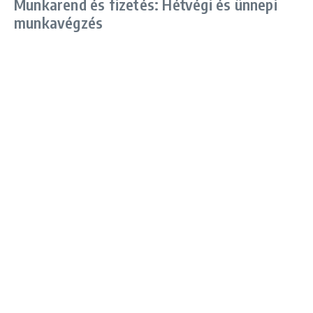
Munkarend és fizetés: Hétvégi és ünnepi
munkavégzés