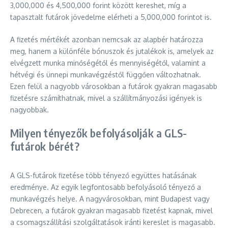
3,000,000 és 4,500,000 forint között kereshet, míg a
tapasztalt futárok jövedelme elérheti a 5,000,000 forintot is.
A fizetés mértékét azonban nemcsak az alapbér határozza
meg, hanem a különféle bónuszok és jutalékok is, amelyek az
elvégzett munka minőségétől és mennyiségétől, valamint a
hétvégi és ünnepi munkavégzéstől függően változhatnak.
Ezen felül a nagyobb városokban a futárok gyakran magasabb
fizetésre számíthatnak, mivel a szállítmányozási igények is
nagyobbak.
Milyen tényezők befolyásolják a GLS-
futárok bérét?
A GLS-futárok fizetése több tényező együttes hatásának
eredménye. Az egyik legfontosabb befolyásoló tényező a
munkavégzés helye. A nagyvárosokban, mint Budapest vagy
Debrecen, a futárok gyakran magasabb fizetést kapnak, mivel
a csomagszállítási szolgáltatások iránti kereslet is magasabb.