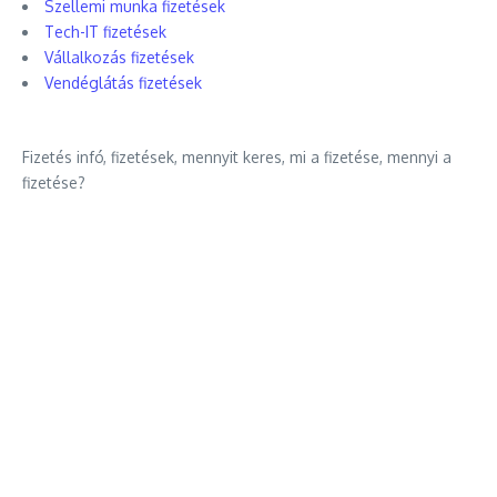
Szellemi munka fizetések
Tech-IT fizetések
Vállalkozás fizetések
Vendéglátás fizetések
Fizetés infó, fizetések, mennyit keres, mi a fizetése, mennyi a
fizetése?