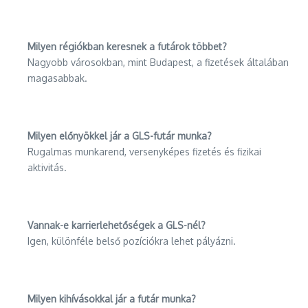
Milyen régiókban keresnek a futárok többet?
Nagyobb városokban, mint Budapest, a fizetések általában
magasabbak.
Milyen előnyökkel jár a GLS-futár munka?
Rugalmas munkarend, versenyképes fizetés és fizikai
aktivitás.
Vannak-e karrierlehetőségek a GLS-nél?
Igen, különféle belső pozíciókra lehet pályázni.
Milyen kihívásokkal jár a futár munka?