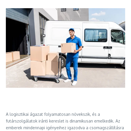
A logisztikai ágazat folyamatosan növekszik, és a
futárszolgálatok iránti kereslet is dinamikusan emelkedik. Az
emberek mindennapi igényeihez igazodva a csomagszállításra