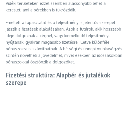
Vidéki területeken ezzel szemben alacsonyabb lehet a
kereslet, ami a bérekben is tükröződik.
Emellett a tapasztalat és a teljesítmény is jelentős szerepet
játszik a fizetések alakulásában. Azok a futárok, akik hosszabb
ideje dolgoznak a cégnél, vagy kiemelkedő teljesítményt
nyújtanak, gyakran magasabb fizetésre, illetve különféle
bónuszokra is számíthatnak. A hétvégi és ünnepi munkavégzés
szintén növelheti a jövedelmet, mivel ezekben az időszakokban
bónuszokkal ösztönzik a dolgozókat.
Fizetési struktúra: Alapbér és jutalékok
szerepe