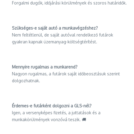
Forgalmi dugók, időjárási körülmények és szoros határidők.
Szükséges-e saját autó a munkavégzéshez?
Nem feltétlenül, de saját autóval rendelkező futárok
gyakran kapnak üzemanyag-költségtérítést.
Mennyire rugalmas a munkarend?
Nagyon rugalmas, a futárok saját időbeosztásuk szerint
dolgozhatnak.
Érdemes-e futárként dolgozni a GLS-nél?
Igen, a versenyképes fizetés, a juttatások és a
munkakörülmények vonzóvá teszik. 🚚