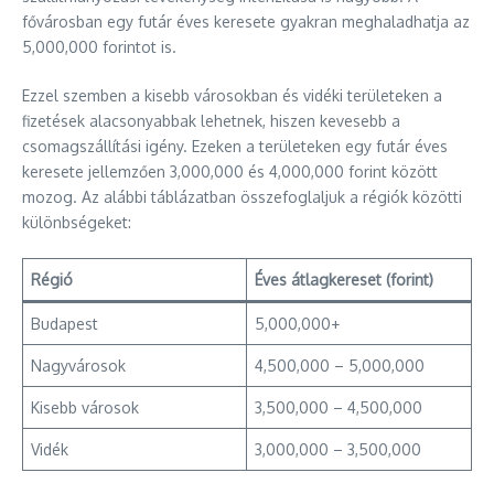
fővárosban egy futár éves keresete gyakran meghaladhatja az
5,000,000 forintot is.
Ezzel szemben a kisebb városokban és vidéki területeken a
fizetések alacsonyabbak lehetnek, hiszen kevesebb a
csomagszállítási igény. Ezeken a területeken egy futár éves
keresete jellemzően 3,000,000 és 4,000,000 forint között
mozog. Az alábbi táblázatban összefoglaljuk a régiók közötti
különbségeket:
Régió
Éves átlagkereset (forint)
Budapest
5,000,000+
Nagyvárosok
4,500,000 – 5,000,000
Kisebb városok
3,500,000 – 4,500,000
Vidék
3,000,000 – 3,500,000