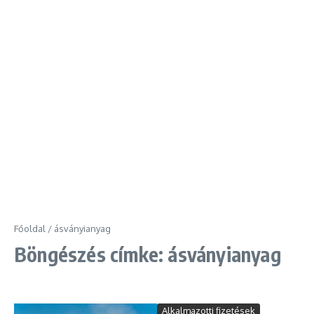
Főoldal
/
ásványianyag
Böngészés címke: ásványianyag
Alkalmazotti fizetések