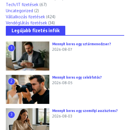
Tech/IT fizetések
(67)
Uncategorized
(2)
Vállalkozás fizetések
(424)
Vendéglátás fizetések
(34)
Legújabb fizetés infók
Mennyit keres egy sztármenedzser?
1
2026-08-07
Mennyit keres egy celebfotós?
2
2026-08-05
Mennyit keres egy személyi asszisztens?
3
2026-08-03