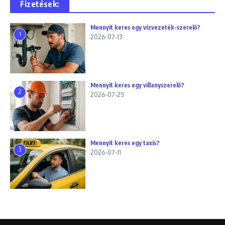
Fizetések:
Mennyit keres egy vízvezeték-szerelő?
1
2026-07-13
Mennyit keres egy villanyszerelő?
2
2026-07-25
Mennyit keres egy taxis?
3
2026-07-11