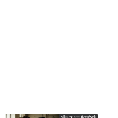
Alkalmazotti fizetések