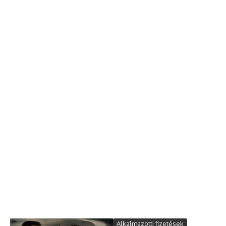
Alkalmazotti fizetések