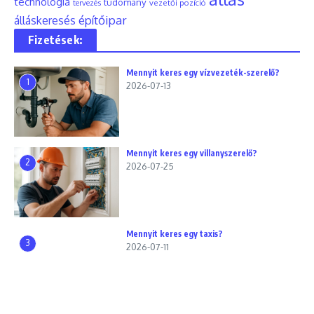
technológia
tudomány
tervezés
vezetői pozíció
építőipar
álláskeresés
Fizetések:
Mennyit keres egy vízvezeték-szerelő?
1
2026-07-13
Mennyit keres egy villanyszerelő?
2
2026-07-25
Mennyit keres egy taxis?
3
2026-07-11