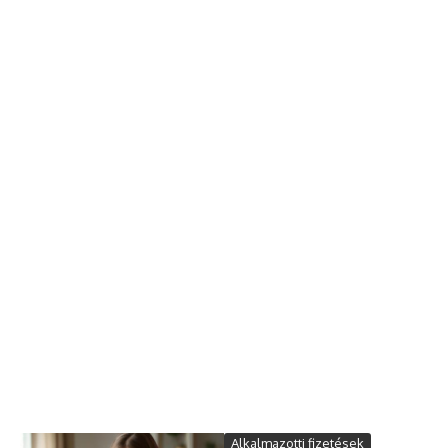
Alkalmazotti fizetések