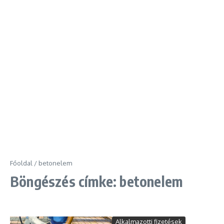
Főoldal
/
betonelem
Böngészés címke: betonelem
Alkalmazotti fizetések