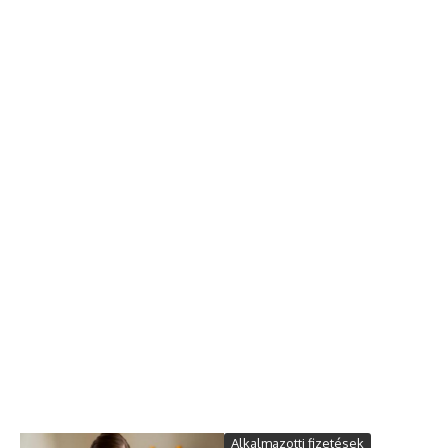
Alkalmazotti fizetések