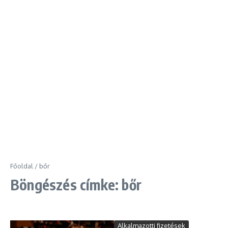
Főoldal
/
bőr
Böngészés címke: bőr
Alkalmazotti fizetések