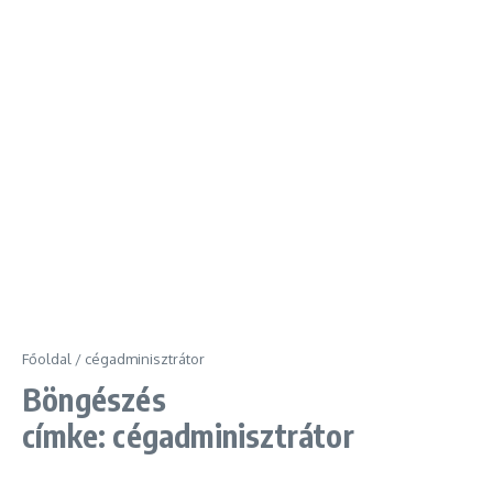
Főoldal
/
cégadminisztrátor
Böngészés
címke: cégadminisztrátor