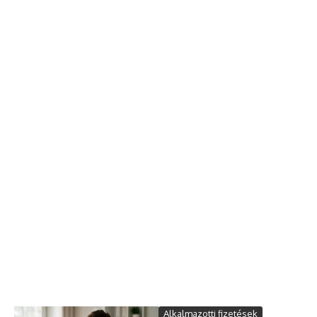
Alkalmazotti fizetések