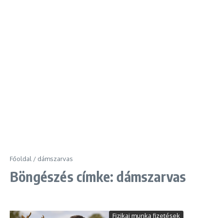
Főoldal
/
dámszarvas
Böngészés címke: dámszarvas
Fizikai munka fizetések