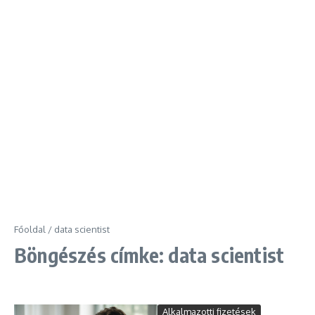
Főoldal
/
data scientist
Böngészés címke: data scientist
Alkalmazotti fizetések