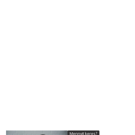
Mennyit keres?