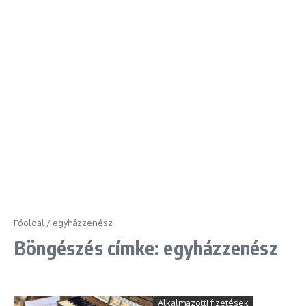
Főoldal
/
egyházzenész
Böngészés címke: egyházzenész
Alkalmazotti fizetések