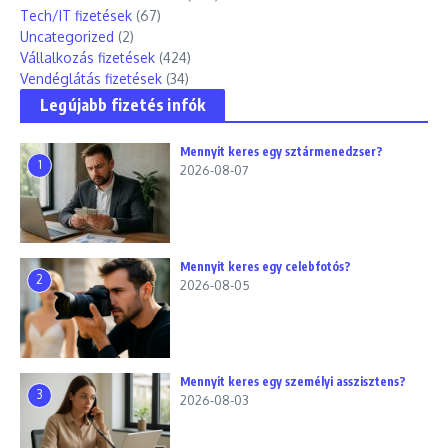
Tech/IT fizetések
(67)
Uncategorized
(2)
Vállalkozás fizetések
(424)
Vendéglátás fizetések
(34)
Legújabb fizetés infók
Mennyit keres egy sztármenedzser?
1
2026-08-07
Mennyit keres egy celebfotós?
2
2026-08-05
Mennyit keres egy személyi asszisztens?
3
2026-08-03