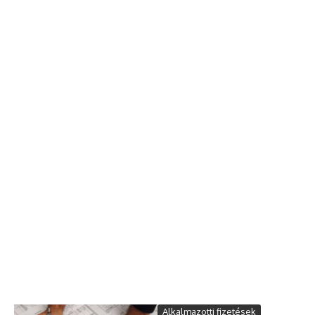
Alkalmazotti fizetések