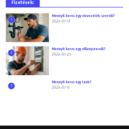
Fizetések:
Mennyit keres egy vízvezeték-szerelő?
1
2026-07-13
Mennyit keres egy villanyszerelő?
2
2026-07-25
Mennyit keres egy taxis?
3
2026-07-11