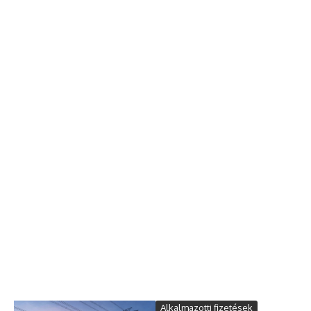
Alkalmazotti fizetések