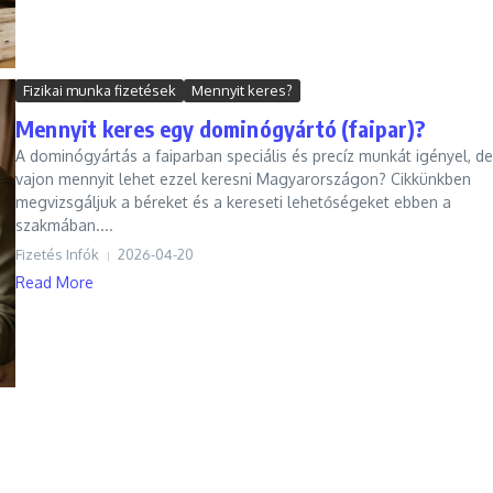
Fizikai munka fizetések
Mennyit keres?
Mennyit keres egy dominógyártó (faipar)?
A dominógyártás a faiparban speciális és precíz munkát igényel, de
vajon mennyit lehet ezzel keresni Magyarországon? Cikkünkben
megvizsgáljuk a béreket és a kereseti lehetőségeket ebben a
szakmában....
Fizetés Infók
2026-04-20
Read More