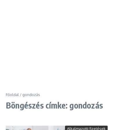
Főoldal
/
gondozás
Böngészés címke: gondozás
Alkalmazotti fizetések