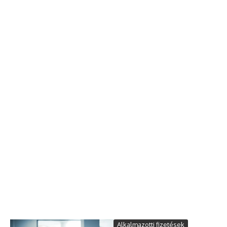
Alkalmazotti fizetések