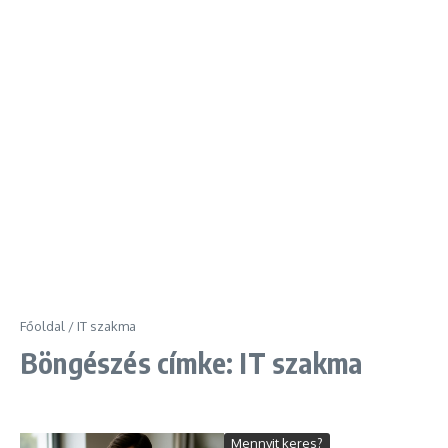
Főoldal
/
IT szakma
Böngészés címke: IT szakma
Mennyit keres?