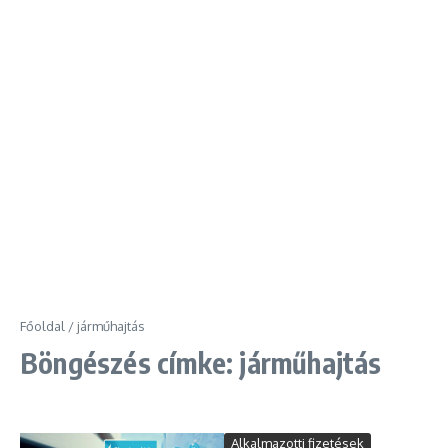
Főoldal
/
járműhajtás
Böngészés címke: járműhajtás
Alkalmazotti fizetések