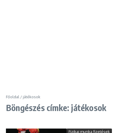
Főoldal
/
játékosok
Böngészés címke: játékosok
Fizikai munka fizetések