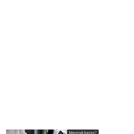
Mennyit keres?