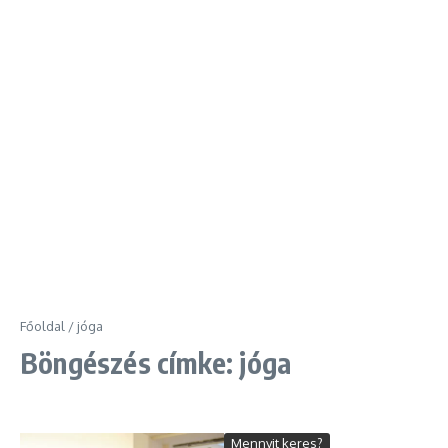
Főoldal
/
jóga
Böngészés címke: jóga
Mennyit keres?