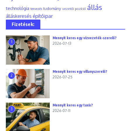
állás
technológia
tudomány
tervezés
vezetői pozíció
építőipar
álláskeresés
Fizetések:
Mennyit keres egy vízvezeték-szerelő?
1
2026-07-13
Mennyit keres egy villanyszerelő?
2
2026-07-25
Mennyit keres egy taxis?
3
2026-07-11