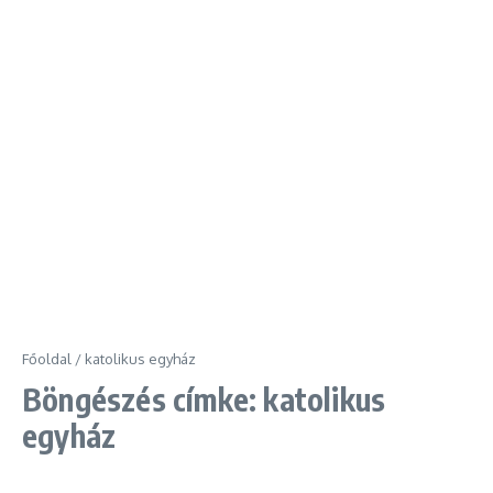
Főoldal
/
katolikus egyház
Böngészés címke: katolikus
egyház