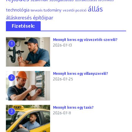
állás
technológia
tudomány
tervezés
vezetői pozíció
építőipar
álláskeresés
Fizetések:
Mennyit keres egy vízvezeték-szerelő?
1
2026-07-13
Mennyit keres egy villanyszerelő?
2
2026-07-25
Mennyit keres egy taxis?
3
2026-07-11