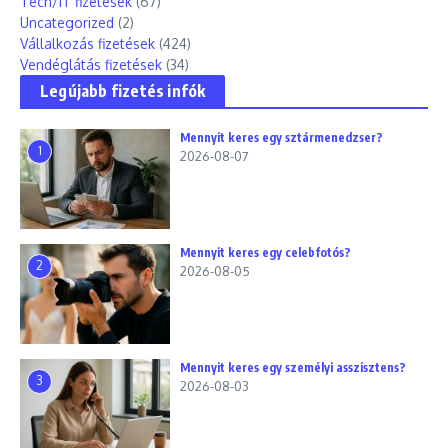
Tech/IT fizetések
(67)
Uncategorized
(2)
Vállalkozás fizetések
(424)
Vendéglátás fizetések
(34)
Legújabb fizetés infók
Mennyit keres egy sztármenedzser?
1
2026-08-07
Mennyit keres egy celebfotós?
2
2026-08-05
Mennyit keres egy személyi asszisztens?
3
2026-08-03