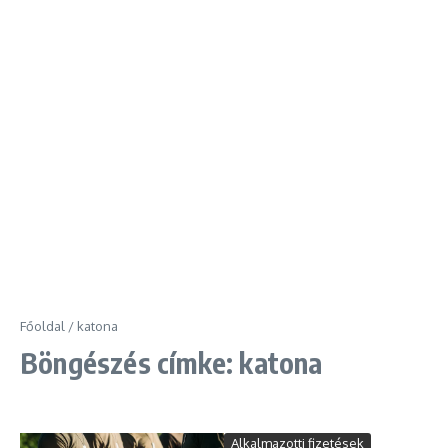
Főoldal
/
katona
Böngészés címke: katona
Alkalmazotti fizetések