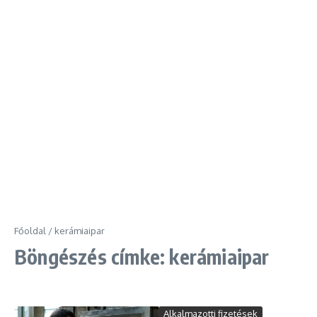
Főoldal
/
kerámiaipar
Böngészés címke: kerámiaipar
Alkalmazotti fizetések