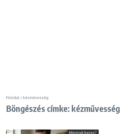
Főoldal
/
kézművesség
Böngészés címke: kézművesség
Mennyit keres?